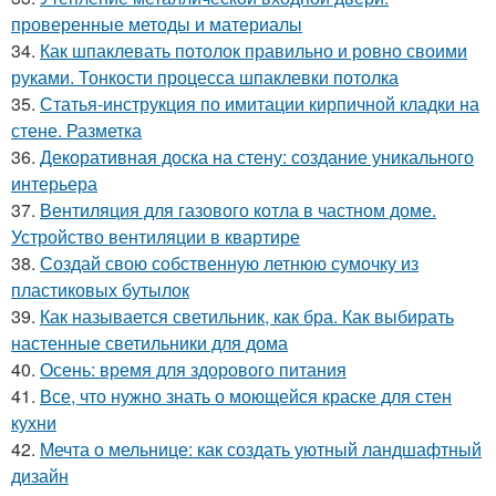
проверенные методы и материалы
34.
Как шпаклевать потолок правильно и ровно своими
руками. Тонкости процесса шпаклевки потолка
35.
Статья-инструкция по имитации кирпичной кладки на
стене. Разметка
36.
Декоративная доска на стену: создание уникального
интерьера
37.
Вентиляция для газового котла в частном доме.
Устройство вентиляции в квартире
38.
Создай свою собственную летнюю сумочку из
пластиковых бутылок
39.
Как называется светильник, как бра. Как выбирать
настенные светильники для дома
40.
Осень: время для здорового питания
41.
Все, что нужно знать о моющейся краске для стен
кухни
42.
Мечта о мельнице: как создать уютный ландшафтный
дизайн