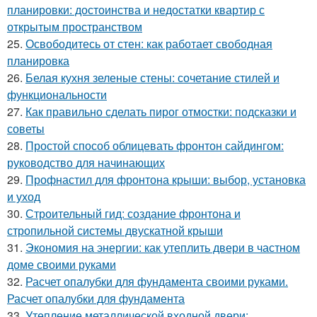
планировки: достоинства и недостатки квартир с
открытым пространством
25.
Освободитесь от стен: как работает свободная
планировка
26.
Белая кухня зеленые стены: сочетание стилей и
функциональности
27.
Как правильно сделать пирог отмостки: подсказки и
советы
28.
Простой способ облицевать фронтон сайдингом:
руководство для начинающих
29.
Профнастил для фронтона крыши: выбор, установка
и уход
30.
Строительный гид: создание фронтона и
стропильной системы двускатной крыши
31.
Экономия на энергии: как утеплить двери в частном
доме своими руками
32.
Расчет опалубки для фундамента своими руками.
Расчет опалубки для фундамента
33.
Утепление металлической входной двери: