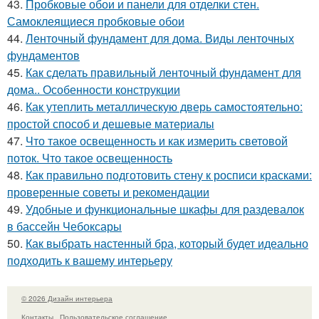
43.
Пробковые обои и панели для отделки стен.
Самоклеящиеся пробковые обои
44.
Ленточный фундамент для дома. Виды ленточных
фундаментов
45.
Как сделать правильный ленточный фундамент для
дома.. Особенности конструкции
46.
Как утеплить металлическую дверь самостоятельно:
простой способ и дешевые материалы
47.
Что такое освещенность и как измерить световой
поток. Что такое освещенность
48.
Как правильно подготовить стену к росписи красками:
проверенные советы и рекомендации
49.
Удобные и функциональные шкафы для раздевалок
в бассейн Чебоксары
50.
Как выбрать настенный бра, который будет идеально
подходить к вашему интерьеру
© 2026 Дизайн интерьера
Контакты
Пользовательское соглашение