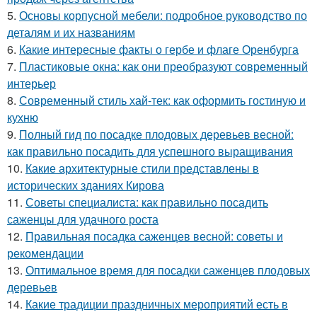
5.
Основы корпусной мебели: подробное руководство по
деталям и их названиям
6.
Какие интересные факты о гербе и флаге Оренбурга
7.
Пластиковые окна: как они преобразуют современный
интерьер
8.
Современный стиль хай-тек: как оформить гостиную и
кухню
9.
Полный гид по посадке плодовых деревьев весной:
как правильно посадить для успешного выращивания
10.
Какие архитектурные стили представлены в
исторических зданиях Кирова
11.
Советы специалиста: как правильно посадить
саженцы для удачного роста
12.
Правильная посадка саженцев весной: советы и
рекомендации
13.
Оптимальное время для посадки саженцев плодовых
деревьев
14.
Какие традиции праздничных мероприятий есть в