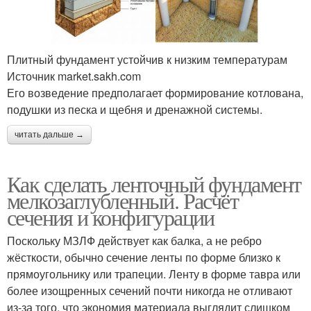
Плитный фундамент устойчив к низким температурам
Источник market.sakh.com
Его возведение предполагает формирование котлована,
подушки из песка и щебня и дренажной системы.
читать дальше →
Как сделать ленточный фундамент
мелкозаглубленный. Расчёт
сечения и конфигурации
Поскольку МЗЛФ действует как балка, а не ребро
жёсткости, обычно сечение ленты по форме близко к
прямоугольнику или трапеции. Ленту в форме тавра или
более изощренных сечений почти никогда не отливают
из-за того, что экономия материала выглядит слишком