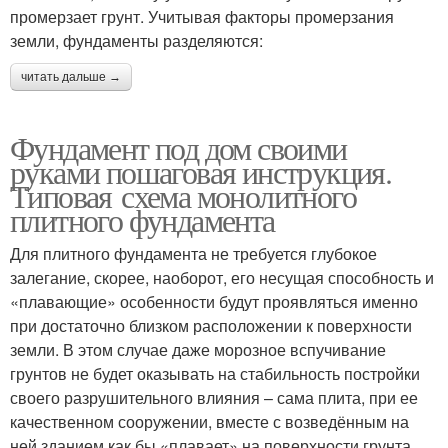
промерзает грунт. Учитывая факторы промерзания
земли, фундаменты разделяются:
читать дальше →
Фундамент под дом своими
руками пошаговая инструкция.
Типовая схема монолитного
плитного фундамента
Для плитного фундамента не требуется глубокое
залегание, скорее, наоборот, его несущая способность и
«плавающие» особенности будут проявляться именно
при достаточно близком расположении к поверхности
земли. В этом случае даже морозное вспучивание
грунтов не будет оказывать на стабильность постройки
своего разрушительного влияния – сама плита, при ее
качественном сооружении, вместе с возведённым на
ней зданием как бы «плавает» на поверхности грунта.