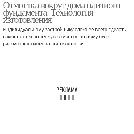
Отмостка вокруг дома плитного
Монолитная плита
фундамента. Технология
изготовления
Индивидуальному застройщику сложнее всего сделать
самостоятельно теплую отмостку, поэтому будет
рассмотрена именно эта технология: