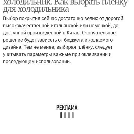
холодильник. Как выбрать плёнку
элемент декора
для холодильника
Выбор покрытия сейчас достаточно велик: от дорогой
высококачественной итальянской или немецкой, до
Унылый холодильник
доступной произведённой в Китае. Окончательное
решение будет зависеть от бюджета и желаемого
дизайна. Тем не менее, выбирая плёнку, следует
учитывать параметры важные при оклеивании и
последующем использовании.