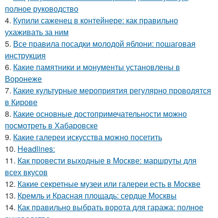
полное руководство
4.
Купили саженец в контейнере: как правильно
ухаживать за ним
5.
Все правила посадки молодой яблони: пошаговая
инструкция
6.
Какие памятники и монументы установлены в
Воронеже
7.
Какие культурные мероприятия регулярно проводятся
в Кирове
8.
Какие основные достопримечательности можно
посмотреть в Хабаровске
9.
Какие галереи искусства можно посетить
10.
Headlines:
11.
Как провести выходные в Москве: маршруты для
всех вкусов
12.
Какие секретные музеи или галереи есть в Москве
13.
Кремль и Красная площадь: сердце Москвы
14.
Как правильно выбрать ворота для гаража: полное