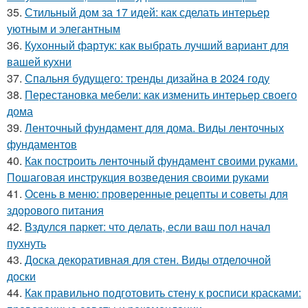
35.
Стильный дом за 17 идей: как сделать интерьер
уютным и элегантным
36.
Кухонный фартук: как выбрать лучший вариант для
вашей кухни
37.
Спальня будущего: тренды дизайна в 2024 году
38.
Перестановка мебели: как изменить интерьер своего
дома
39.
Ленточный фундамент для дома. Виды ленточных
фундаментов
40.
Как построить ленточный фундамент своими руками.
Пошаговая инструкция возведения своими руками
41.
Осень в меню: проверенные рецепты и советы для
здорового питания
42.
Вздулся паркет: что делать, если ваш пол начал
пухнуть
43.
Доска декоративная для стен. Виды отделочной
доски
44.
Как правильно подготовить стену к росписи красками: