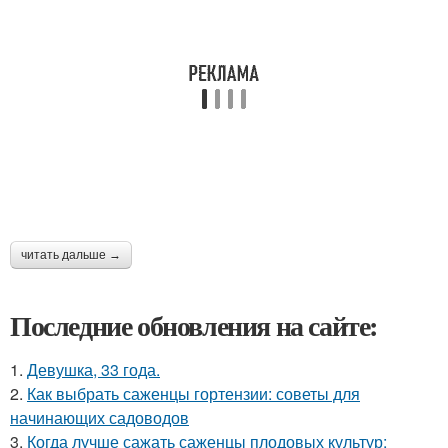
читать дальше →
Последние обновления на сайте:
1.
Девушка, 33 года.
2.
Как выбрать саженцы гортензии: советы для
начинающих садоводов
3.
Когда лучше сажать саженцы плодовых культур: