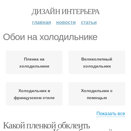
ДИЗАЙН ИНТЕРЬЕРА
главная
новости
статьи
Обои на холодильнике
Пленка на
Великолепный
холодильнике
холодильник
Холодильник в
Холодильник с
французском стиле
помощью
Показать все
Холодильник в
Какой пленкой обклеить
Белый холодильник
прекрасный