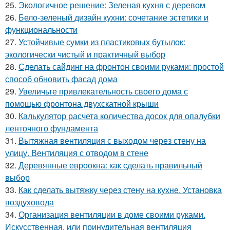
25.
Экологичное решение: Зеленая кухня с деревом
26.
Бело-зеленый дизайн кухни: сочетание эстетики и
функциональности
27.
Устойчивые сумки из пластиковых бутылок:
экологически чистый и практичный выбор
28.
Сделать сайдинг на фронтон своими руками: простой
способ обновить фасад дома
29.
Увеличьте привлекательность своего дома с
помощью фронтона двухскатной крыши
30.
Калькулятор расчета количества досок для опалубки
ленточного фундамента
31.
Вытяжная вентиляция с выходом через стену на
улицу. Вентиляция с отводом в стене
32.
Деревянные евроокна: как сделать правильный
выбор
33.
Как сделать вытяжку через стену на кухне. Установка
воздуховода
34.
Организация вентиляции в доме своими руками.
Искусственная, или принудительная вентиляция