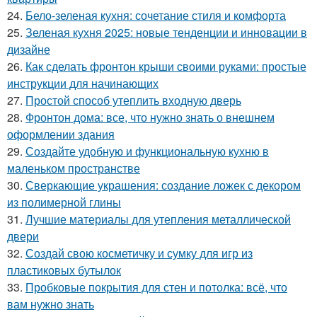
24.
Бело-зеленая кухня: сочетание стиля и комфорта
25.
Зеленая кухня 2025: новые тенденции и инновации в
дизайне
26.
Как сделать фронтон крыши своими руками: простые
инструкции для начинающих
27.
Простой способ утеплить входную дверь
28.
Фронтон дома: все, что нужно знать о внешнем
оформлении здания
29.
Создайте удобную и функциональную кухню в
маленьком пространстве
30.
Сверкающие украшения: создание ложек с декором
из полимерной глины
31.
Лучшие материалы для утепления металлической
двери
32.
Создай свою косметичку и сумку для игр из
пластиковых бутылок
33.
Пробковые покрытия для стен и потолка: всё, что
вам нужно знать