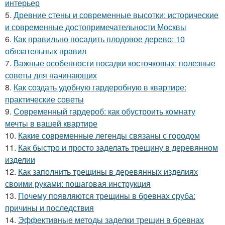
интерьер
5.
Древние стены и современные высотки: исторические
и современные достопримечательности Москвы
6.
Как правильно посадить плодовое дерево: 10
обязательных правил
7.
Важные особенности посадки косточковых: полезные
советы для начинающих
8.
Как создать удобную гардеробную в квартире:
практические советы
9.
Современный гардероб: как обустроить комнату
мечты в вашей квартире
10.
Какие современные легенды связаны с городом
11.
Как быстро и просто заделать трещину в деревянном
изделии
12.
Как заполнить трещины в деревянных изделиях
своими руками: пошаговая инструкция
13.
Почему появляются трещины в бревнах сруба:
причины и последствия
14.
Эффективные методы заделки трещин в бревнах