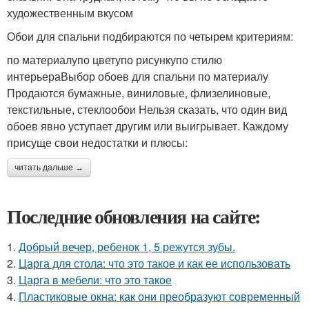
художественным вкусом
Обои для спальни подбираются по четырем критериям:
по материалупо цветупо рисункупо стилю
интерьераВыбор обоев для спальни по материалу
Продаются бумажные, виниловые, флизелиновые,
текстильные, стеклообои Нельзя сказать, что один вид
обоев явно уступает другим или выигрывает. Каждому
присуще свои недостатки и плюсы:
читать дальше →
Последние обновления на сайте:
1.
Добрый вечер, ребенок 1, 5 режутся зубы.
2.
Царга для стола: что это такое и как ее использовать
3.
Царга в мебели: что это такое
4.
Пластиковые окна: как они преобразуют современный