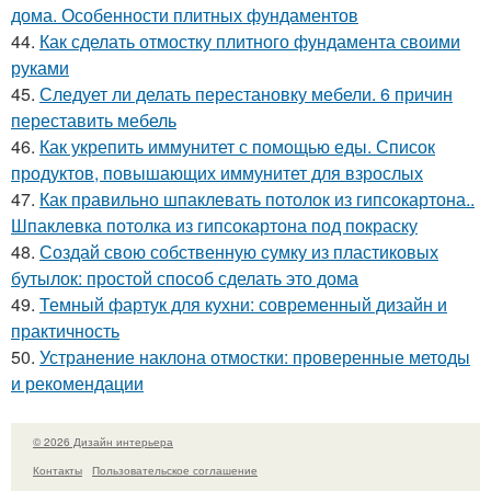
дома. Особенности плитных фундаментов
44.
Как сделать отмостку плитного фундамента своими
руками
45.
Следует ли делать перестановку мебели. 6 причин
переставить мебель
46.
Как укрепить иммунитет с помощью еды. Список
продуктов, повышающих иммунитет для взрослых
47.
Как правильно шпаклевать потолок из гипсокартона..
Шпаклевка потолка из гипсокартона под покраску
48.
Создай свою собственную сумку из пластиковых
бутылок: простой способ сделать это дома
49.
Темный фартук для кухни: современный дизайн и
практичность
50.
Устранение наклона отмостки: проверенные методы
и рекомендации
© 2026 Дизайн интерьера
Контакты
Пользовательское соглашение