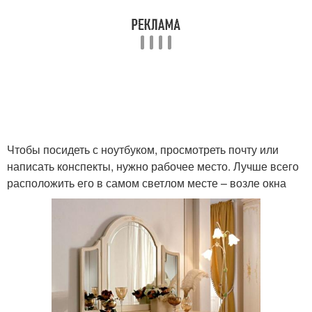
Чтобы посидеть с ноутбуком, просмотреть почту или
написать конспекты, нужно рабочее место. Лучше всего
расположить его в самом светлом месте – возле окна