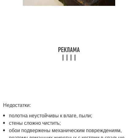
Недостатки:
полотна неустойчивы к влаге, пыли;
стены сложно чистить;
обои подвержены механическим повреждениям,
поэтому домашних животных с когтями в спальню