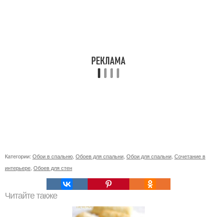
Категории:
Обои в спальню
,
Обоев для спальни
,
Обои для спальни
,
Сочетание в
интерьере
,
Обоев для стен
Читайте также