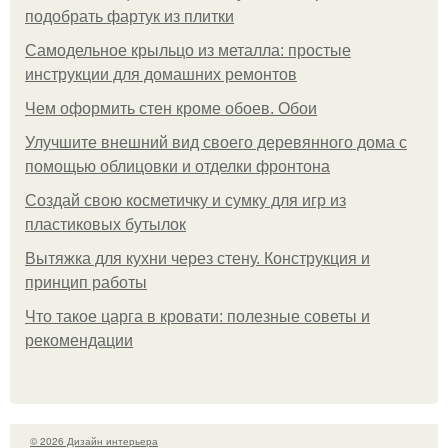
подобрать фартук из плитки
Самодельное крыльцо из металла: простые
инструкции для домашних ремонтов
Чем оформить стен кроме обоев. Обои
Улучшите внешний вид своего деревянного дома с
помощью облицовки и отделки фронтона
Создай свою косметичку и сумку для игр из
пластиковых бутылок
Вытяжка для кухни через стену. Конструкция и
принцип работы
Что такое царга в кровати: полезные советы и
рекомендации
© 2026 Дизайн интерьера