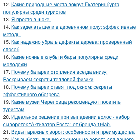
12.
Какие природные места вокруг Екатеринбурга
популярны среди туристов
13.
Я просто в шоке!
14.
Как заделать щели в деревянном полу: эффективные
методы
15.
Как надежно убрать дефекты дерева: проверенный
способ
16.
Какие ночные клубы и бары популярны среди
молодежи
17.
Почему батареи отопления всегда внизу:
Раскрываем секреты тепловой физики
18.
Почему батареи ставят под окном: секреты
эффективного обогрева
19.
Какие музеи Череповца рекомендуют посетить
туристам
20.
Идеальное решение при выпадении волос - набор
сывороток "Активатор Роста" от бренда 19lab.
21.
Виды гаражных ворот: особенности и преимущества
22.
Как выбрать лучшие секционные ворота для вашего