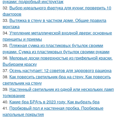
руками: подробный инструктаж
32.
Выбор идеального фартука для кухни: проверить 10
факторов
33.
Вытяжка в стену в частном доме. Общие правила
монтажа
34.
Утепление металлической входной двери: основные
принципы и приемы
35.
Пляжная сумка из пластиковых бутылок своими
руками. Сумка из пластиковых бутылок своими руками
36.
Меловые доски поверхностью из грифельной краски.
Выбираем краску
37.
Осень наступает: 12 советов для здорового рациона
38.
Как повесить светильник-бра на стену. Как повесить
светильник на стену
39.
Настенный светильник из одной или нескольких ламп
толкование
40.
Какие бра БРАть в 2023 году. Как выбрать бра
41.
Пробковый пол и настенная пробка. Пробковые
напольные покрытия