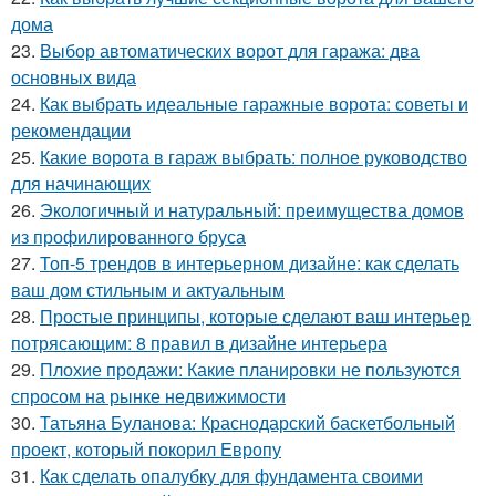
дома
23.
Выбор автоматических ворот для гаража: два
основных вида
24.
Как выбрать идеальные гаражные ворота: советы и
рекомендации
25.
Какие ворота в гараж выбрать: полное руководство
для начинающих
26.
Экологичный и натуральный: преимущества домов
из профилированного бруса
27.
Топ-5 трендов в интерьерном дизайне: как сделать
ваш дом стильным и актуальным
28.
Простые принципы, которые сделают ваш интерьер
потрясающим: 8 правил в дизайне интерьера
29.
Плохие продажи: Какие планировки не пользуются
спросом на рынке недвижимости
30.
Татьяна Буланова: Краснодарский баскетбольный
проект, который покорил Европу
31.
Как сделать опалубку для фундамента своими