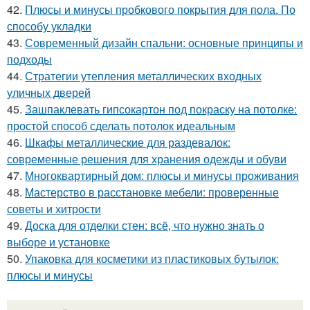
42.
Плюсы и минусы пробкового покрытия для пола. По
способу укладки
43.
Современный дизайн спальни: основные принципы и
подходы
44.
Стратегии утепления металлических входных
уличных дверей
45.
Зашпаклевать гипсокартон под покраску на потолке:
простой способ сделать потолок идеальным
46.
Шкафы металлические для раздевалок:
современные решения для хранения одежды и обуви
47.
Многоквартирный дом: плюсы и минусы проживания
48.
Мастерство в расстановке мебели: проверенные
советы и хитрости
49.
Доска для отделки стен: всё, что нужно знать о
выборе и установке
50.
Упаковка для косметики из пластиковых бутылок:
плюсы и минусы