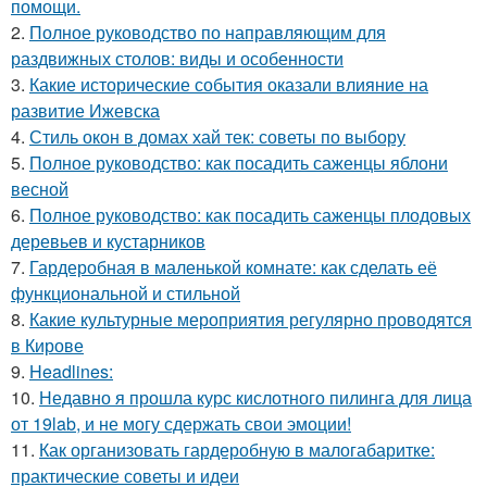
помощи.
2.
Полное руководство по направляющим для
раздвижных столов: виды и особенности
3.
Какие исторические события оказали влияние на
развитие Ижевска
4.
Стиль окон в домах хай тек: советы по выбору
5.
Полное руководство: как посадить саженцы яблони
весной
6.
Полное руководство: как посадить саженцы плодовых
деревьев и кустарников
7.
Гардеробная в маленькой комнате: как сделать её
функциональной и стильной
8.
Какие культурные мероприятия регулярно проводятся
в Кирове
9.
Headlines:
10.
Недавно я прошла курс кислотного пилинга для лица
от 19lab, и не могу сдержать свои эмоции!
11.
Как организовать гардеробную в малогабаритке:
практические советы и идеи