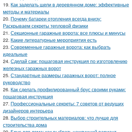
19.
Как заделать щели в деревянном доме: эффективные
методы и материалы
20.
Почему батареи отопления всегда внизу:
Раскрываем секреты тепловой физики
21.
Секционные гаражные ворота: все плюсы и минусы
22.
Какие литературные мероприятия есть
23.
Современные гаражные ворота: как выбрать
идеальные
24.
Сделай сам: пошаговая инструкция по изготовлению
железных гаражных ворот
25.
Стандартные размеры гаражных ворот: полное
руководство
26.
Как сделать профилированный брус своими руками:
пошаговая инструкция
27.
Профессиональные секреты: 7 советов от ведущих
дизайнеров интерьера
28.
Выбор строительных материалов: что лучше для
строительства дома
29.
Брус для дома: как выбрать наилучший вариант