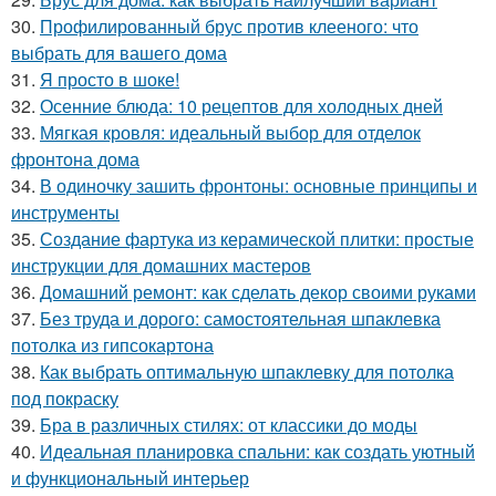
30.
Профилированный брус против клееного: что
выбрать для вашего дома
31.
Я просто в шоке!
32.
Осенние блюда: 10 рецептов для холодных дней
33.
Мягкая кровля: идеальный выбор для отделок
фронтона дома
34.
В одиночку зашить фронтоны: основные принципы и
инструменты
35.
Создание фартука из керамической плитки: простые
инструкции для домашних мастеров
36.
Домашний ремонт: как сделать декор своими руками
37.
Без труда и дорого: самостоятельная шпаклевка
потолка из гипсокартона
38.
Как выбрать оптимальную шпаклевку для потолка
под покраску
39.
Бра в различных стилях: от классики до моды
40.
Идеальная планировка спальни: как создать уютный
и функциональный интерьер