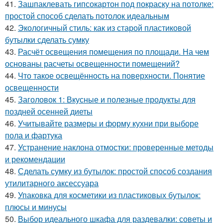
41.
Зашпаклевать гипсокартон под покраску на потолке:
простой способ сделать потолок идеальным
42.
Экологичный стиль: как из старой пластиковой
бутылки сделать сумку
43.
Расчёт освещения помещения по площади. На чем
основаны расчеты освещенности помещений?
44.
Что такое освещённость на поверхности. Понятие
освещенности
45.
Заголовок 1: Вкусные и полезные продукты для
поздней осенней диеты
46.
Учитывайте размеры и форму кухни при выборе
пола и фартука
47.
Устранение наклона отмостки: проверенные методы
и рекомендации
48.
Сделать сумку из бутылок: простой способ создания
утилитарного аксессуара
49.
Упаковка для косметики из пластиковых бутылок:
плюсы и минусы
50.
Выбор идеального шкафа для раздевалки: советы и