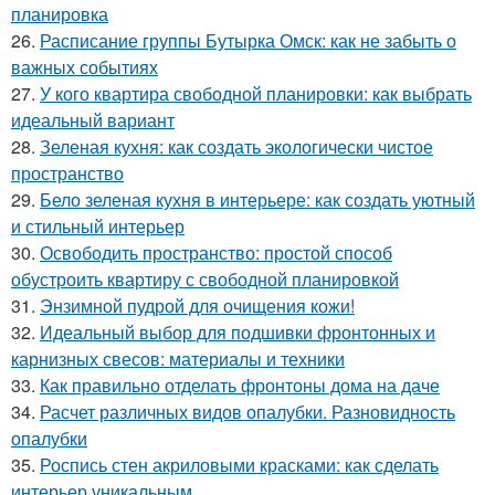
планировка
26.
Расписание группы Бутырка Омск: как не забыть о
важных событиях
27.
У кого квартира свободной планировки: как выбрать
идеальный вариант
28.
Зеленая кухня: как создать экологически чистое
пространство
29.
Бело зеленая кухня в интерьере: как создать уютный
и стильный интерьер
30.
Освободить пространство: простой способ
обустроить квартиру с свободной планировкой
31.
Энзимной пудрой для очищения кожи!
32.
Идеальный выбор для подшивки фронтонных и
карнизных свесов: материалы и техники
33.
Как правильно отделать фронтоны дома на даче
34.
Расчет различных видов опалубки. Разновидность
опалубки
35.
Роспись стен акриловыми красками: как сделать
интерьер уникальным