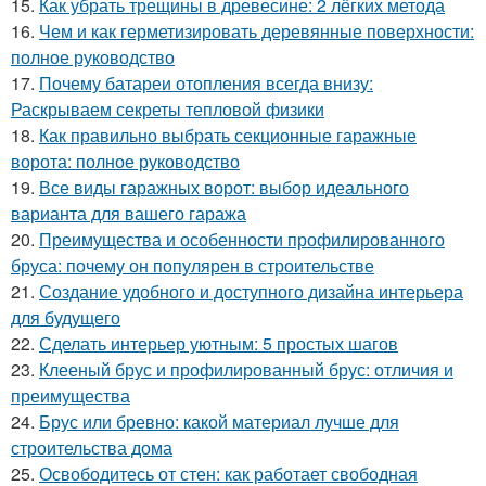
15.
Как убрать трещины в древесине: 2 лёгких метода
16.
Чем и как герметизировать деревянные поверхности:
полное руководство
17.
Почему батареи отопления всегда внизу:
Раскрываем секреты тепловой физики
18.
Как правильно выбрать секционные гаражные
ворота: полное руководство
19.
Все виды гаражных ворот: выбор идеального
варианта для вашего гаража
20.
Преимущества и особенности профилированного
бруса: почему он популярен в строительстве
21.
Создание удобного и доступного дизайна интерьера
для будущего
22.
Сделать интерьер уютным: 5 простых шагов
23.
Клееный брус и профилированный брус: отличия и
преимущества
24.
Брус или бревно: какой материал лучше для
строительства дома
25.
Освободитесь от стен: как работает свободная