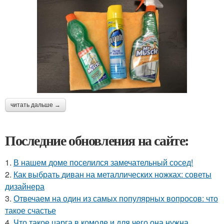
читать дальше →
Последние обновления на сайте:
1.
В нашем доме поселился замечательный сосед!
2.
Как выбрать диван на металлических ножках: советы
дизайнера
3.
Отвечаем на один из самых популярных вопросов: что
такое счастье
4.
Что такое царга в комоде и для чего она нужна