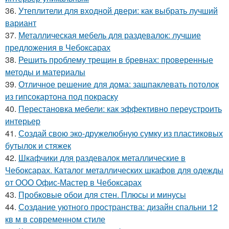
36.
Утеплители для входной двери: как выбрать лучший
вариант
37.
Металлическая мебель для раздевалок: лучшие
предложения в Чебоксарах
38.
Решить проблему трещин в бревнах: проверенные
методы и материалы
39.
Отличное решение для дома: зашпаклевать потолок
из гипсокартона под покраску
40.
Перестановка мебели: как эффективно переустроить
интерьер
41.
Создай свою эко-дружелюбную сумку из пластиковых
бутылок и стяжек
42.
Шкафчики для раздевалок металлические в
Чебоксарах. Каталог металлических шкафов для одежды
от ООО Офис-Мастер в Чебоксарах
43.
Пробковые обои для стен. Плюсы и минусы
44.
Создание уютного пространства: дизайн спальни 12
кв м в современном стиле