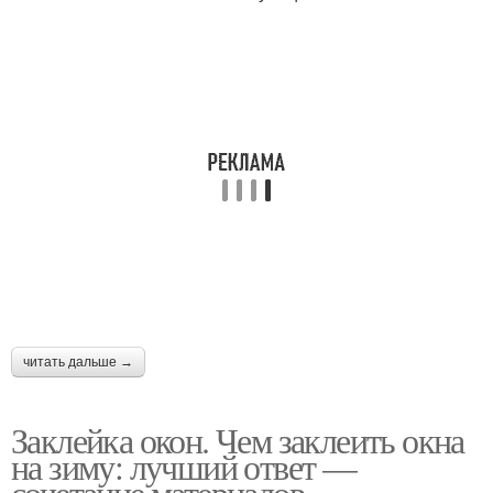
читать дальше →
Заклейка окон. Чем заклеить окна
на зиму: лучший ответ —
сочетание материалов