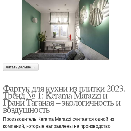
читать дальше →
Фартук для кухни из плитки 2023.
Тренд № 1: Kerama Marazzi и
Грани Таганая – экологичность и
воздушность
Производитель Kerama Marazzi считается одной из
компаний, которые направлены на производство