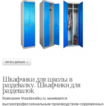
читать дальше →
Шкафчики для школы в
раздевалку. Шкафчики для
раздевалок
Компания Vrazdevalku.ru занимается
высокопрофессиональным производством современных