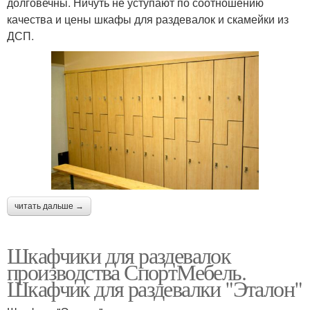
долговечны. Ничуть не уступают по соотношению
качества и цены шкафы для раздевалок и скамейки из
ДСП.
читать дальше →
Шкафчики для раздевалок
производства СпортМебель.
Шкафчик для раздевалки "Эталон"