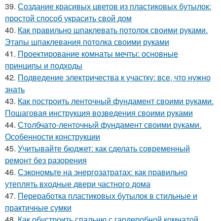
39.
Создание красивых цветов из пластиковых бутылок:
простой способ украсить свой дом
40.
Как правильно шпаклевать потолок своими руками.
Этапы шпаклевания потолка своими руками
41.
Проектирование комнаты мечты: основные
принципы и подходы
42.
Подведение электричества к участку: все, что нужно
знать
43.
Как построить ленточный фундамент своими руками.
Пошаговая инструкция возведения своими руками
44.
Столбчато-ленточный фундамент своими руками.
Особенности конструкции
45.
Учитывайте бюджет: как сделать современный
ремонт без разорения
46.
Сэкономьте на энергозатратах: как правильно
утеплять входные двери частного дома
47.
Переработка пластиковых бутылок в стильные и
практичные сумки
48.
Как обустроить спальню с гардеробной комнатой..