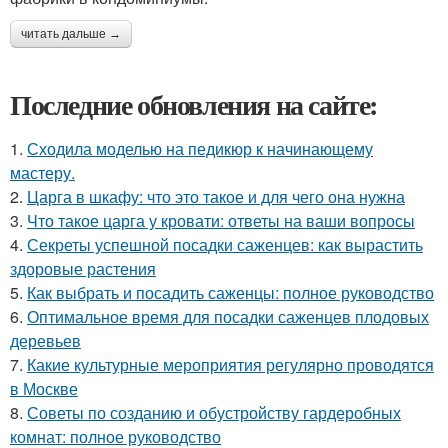
читать дальше →
Последние обновления на сайте:
1.
Сходила моделью на педикюр к начинающему
мастеру.
2.
Царга в шкафу: что это такое и для чего она нужна
3.
Что такое царга у кровати: ответы на ваши вопросы
4.
Секреты успешной посадки саженцев: как вырастить
здоровые растения
5.
Как выбрать и посадить саженцы: полное руководство
6.
Оптимальное время для посадки саженцев плодовых
деревьев
7.
Какие культурные мероприятия регулярно проводятся
в Москве
8.
Советы по созданию и обустройству гардеробных
комнат: полное руководство