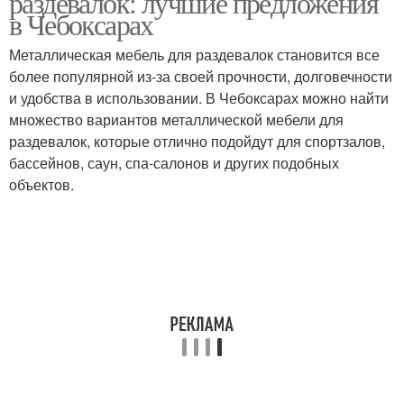
раздевалок: лучшие предложения
в Чебоксарах
Металлическая мебель для раздевалок становится все
более популярной из-за своей прочности, долговечности
Секционные шкафы
Шкаф для раздевалки
и удобства в использовании. В Чебоксарах можно найти
множество вариантов металлической мебели для
раздевалок, которые отлично подойдут для спортзалов,
бассейнов, саун, спа-салонов и других подобных
Шкафы для школы
Верхний шкаф
объектов.