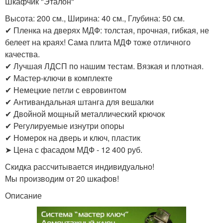
Шкафчик "Эталон"
Высота: 200 см., Ширина: 40 см., Глубина: 50 см.
✔ Пленка на дверях МДФ: толстая, прочная, гибкая, не
белеет на краях! Сама плита МДФ тоже отличного
качества.
✔ Лучшая ЛДСП по нашим тестам. Вязкая и плотная.
✔ Мастер-ключи в комплекте
✔ Немецкие петли с евровинтом
✔ Антивандальная штанга для вешалки
✔ Двойной мощный металлический крючок
✔ Регулируемые изнутри опоры
✔ Номерок на дверь и ключ, пластик
➤ Цена с фасадом МДФ - 12 400 руб.
Скидка рассчитывается индивидуально!
Мы производим от 20 шкафов!
Описание