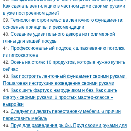
Как сделать вентиляцию в частном доме своими руками
в уже построенном доме?
39.
Технологии строительства ленточного фундамента:
основные принципы и рекомендации
40.
Создание удивительного декора из полимерной
глины для вашей посуды
41.
Профессиональный подход к шпаклеванию потолка
из гипсокартона
42.
Осень на столе: 10 продуктов, которые нужно купить
сейчас
43.
Как построить ленточный фундамент своими руками.
Пошаговая инструкция возведения своими руками
44.
Как сшить фартук с нагрудником и без. Как сшить
фартук своими руками: 2 простых мастер-класса +
выкройки
45.
Следует ли делать перестановку мебели. 6 причин
переставить мебель
46.
Пруд для разведения рыбы. Пруд своими руками для