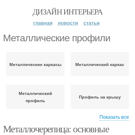
ДИЗАЙН ИНТЕРЬЕРА
главная
новости
статьи
Металлические профили
Металлические каркасы
Металлический каркас
Металлический
Профиль на крышу
профиль
Показать все
Металлочерепица: основные
Профиль для
Металлическая кровля
гипсокартона