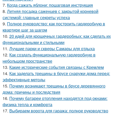
7.
Когда сажать яблони: пошаговая инструкция
8.
Летняя посадка саженцев с закрытой корневой
системой: главные секреты успеха
9.
Полное руководство: как построить гардеробную в
квартире шаг за шагом
10.
20 идей для крошечных гардеробных: как сделать их
функциональными и стильными
11.
Лучшие парки и скверы Самары для отдыха
12.
Как создать функциональную гардеробную в
небольшом пространстве
13.
Какие исторические события связаны с Кремлем
14.
Как заделать трещины в брусе снаружи дома перед:
эффективные методы
15.
Почему возникают трещины в брусе деревянного
дома: причины и последствия
16.
Почему батареи отопления находятся под окнами:
физика тепла и комфорта
17.
Выбираем ворота для гаража: полное руководство