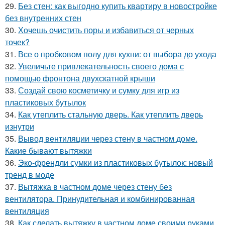
29.
Без стен: как выгодно купить квартиру в новостройке
без внутренних стен
30.
Хочешь очистить поры и избавиться от черных
точек?
31.
Все о пробковом полу для кухни: от выбора до ухода
32.
Увеличьте привлекательность своего дома с
помощью фронтона двухскатной крыши
33.
Создай свою косметичку и сумку для игр из
пластиковых бутылок
34.
Как утеплить стальную дверь. Как утеплить дверь
изнутри
35.
Вывод вентиляции через стену в частном доме.
Какие бывают вытяжки
36.
Эко-френдли сумки из пластиковых бутылок: новый
тренд в моде
37.
Вытяжка в частном доме через стену без
вентилятора. Принудительная и комбинированная
вентиляция
38.
Как сделать вытяжку в частном доме своими руками.