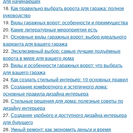
для начинающих
18.
Как правильно выбрать ворота для гаража: полное
руководство
19.
Виды гаражных ворот: особенности и преимущества
20.
Какие литературные мероприятия есть
21.
Основные виды гаражных ворот: выбор идеального
варианта для вашего гаража
22.
Эксклюзивный выбор: самые лучшие подъёмные
ворота в мире для вашего дома
23.
Виды и особенности гаражных ворот: что выбрать
для вашего гаража
24.
Как создать стильный интерьер: 10 основных правил
25.
Создание комфортного и эстетичного дома:
основные правила дизайна интерьера
26.
Стильные решения для дома: полезные советы по
дизайну интерьера
27.
Создание удобного и доступного дизайна интерьера
для будущего
28.
Умный ремонт: как экономить деньги и время