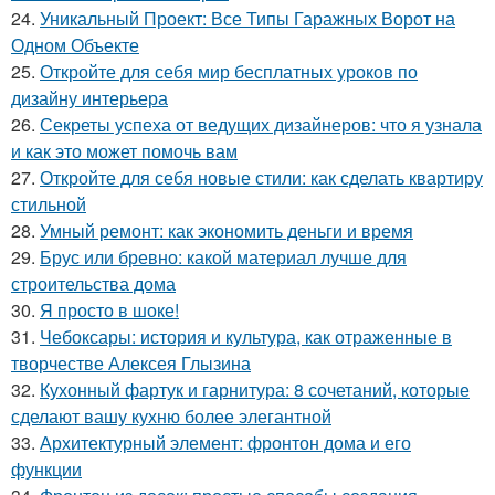
24.
Уникальный Проект: Все Типы Гаражных Ворот на
Одном Объекте
25.
Откройте для себя мир бесплатных уроков по
дизайну интерьера
26.
Секреты успеха от ведущих дизайнеров: что я узнала
и как это может помочь вам
27.
Откройте для себя новые стили: как сделать квартиру
стильной
28.
Умный ремонт: как экономить деньги и время
29.
Брус или бревно: какой материал лучше для
строительства дома
30.
Я просто в шоке!
31.
Чебоксары: история и культура, как отраженные в
творчестве Алексея Глызина
32.
Кухонный фартук и гарнитура: 8 сочетаний, которые
сделают вашу кухню более элегантной
33.
Архитектурный элемент: фронтон дома и его
функции