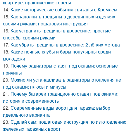
квартире: практические советы
14.
Какие исторические события связаны с Кремлем
15.
Как заполнить трещины в деревянных изделиях
своими руками: пошаговая инструкция
16.
Как устранить трещины в древесине: простые
способы своими руками
17.
Как убрать трещины в древесине: 2 лёгких метода
18.
Какие ночные клубы и бары популярны среди
молодежи
19.
Почему радиаторы ставят под окнами: основные
причины
20.
Можно ли устанавливать радиаторы отопления не
под окнами: плюсы и минусы
21.
Почему батареи традиционно ставят под окнами:
история и современность
22.
Современные виды ворот для гаража: выбор
идеального варианта
23.
Сделай сам: пошаговая инструкция по изготовлению
железных гаражных ворот