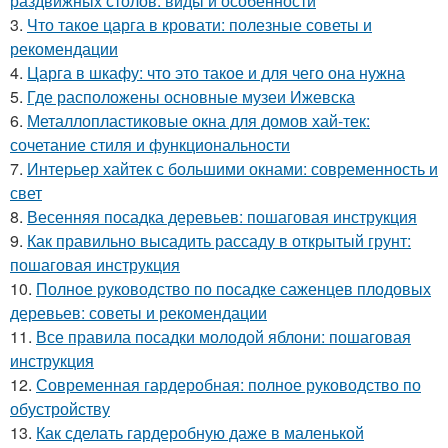
раздвижных столов: виды и особенности
3.
Что такое царга в кровати: полезные советы и
рекомендации
4.
Царга в шкафу: что это такое и для чего она нужна
5.
Где расположены основные музеи Ижевска
6.
Металлопластиковые окна для домов хай-тек:
сочетание стиля и функциональности
7.
Интерьер хайтек с большими окнами: современность и
свет
8.
Весенняя посадка деревьев: пошаговая инструкция
9.
Как правильно высадить рассаду в открытый грунт:
пошаговая инструкция
10.
Полное руководство по посадке саженцев плодовых
деревьев: советы и рекомендации
11.
Все правила посадки молодой яблони: пошаговая
инструкция
12.
Современная гардеробная: полное руководство по
обустройству
13.
Как сделать гардеробную даже в маленькой