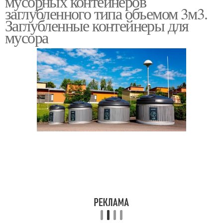
мусорных контейнеров
заглубленного типа объемом 3м3.
Заглубленные контейнеры для
мусора