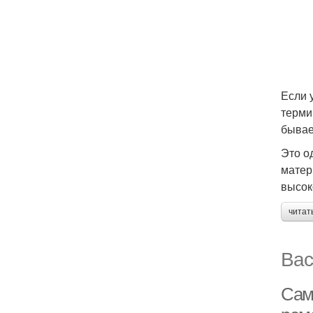
Если 
терми
бывае
Это о
матер
высок
читат
Вас
Сам