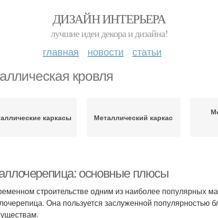
ДИЗАЙН ИНТЕРЬЕРА
лучшие идеи декора и дизайна!
главная
новости
статьи
аллическая кровля
М
аллические каркасы
Металлический каркас
аллочерепица: основные плюсы
ременном строительстве одним из наиболее популярных ма
лочерепица. Она пользуется заслуженной популярностью 
уществам.