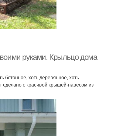
 своими руками. Крыльцо дома
ь бетонное, хоть деревянное, хоть
т сделано с красивой крышей-навесом из