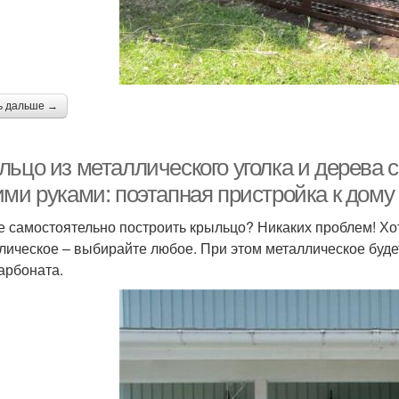
ь дальше →
льцо из металлического уголка и дерева
ими руками: поэтапная пристройка к дому
е самостоятельно построить крыльцо? Никаких проблем! Хот
лическое – выбирайте любое. При этом металлическое буде
арбоната.