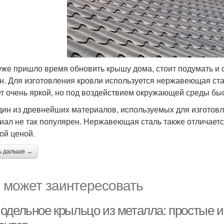
уже пришло время обновить крышу дома, стоит подумать и о
н. Для изготовления кровли используется нержавеющая ста
т очень яркой, но под воздействием окружающей среды быс
дин из древнейших материалов, используемых для изготовл
иал не так популярен. Нержавеющая сталь также отличаетс
ой ценой.
ь дальше →
 может заинтересовать
одельное крыльцо из металла: простые 