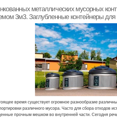
нкованных металлических мусорных конте
емом 3м3. Заглубленные контейнеры для
тоящее время существует огромное разнообразие различны
портировки различного мусора. Часто для сбора отходов и
енные прочным мешком во внутренней части. Сегодня речь 