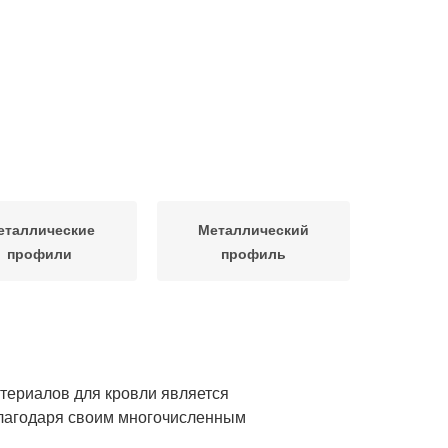
еталлические
Металлический
профили
профиль
териалов для кровли является
благодаря своим многочисленным