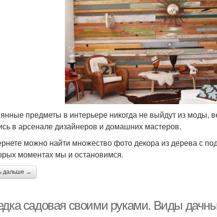
янные предметы в интерьере никогда не выйдут из моды, 
ись в арсенале дизайнеров и домашних мастеров.
ернете можно найти множество фото декора из дерева с по
орых моментах мы и остановимся.
ь дальше →
едка садовая своими руками. Виды дачны