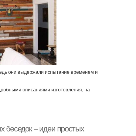
ведь они выдержали испытание временем и
дробными описаниями изготовления, на
х беседок – идеи простых