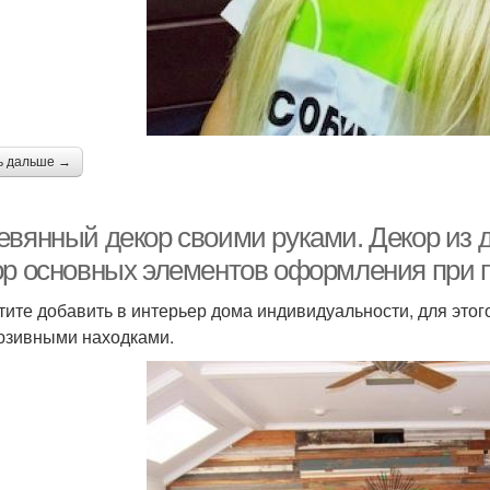
ь дальше →
евянный декор своими руками. Декор из 
ор основных элементов оформления при 
тите добавить в интерьер дома индивидуальности, для этог
юзивными находками.