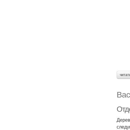
читат
Вас
Отд
Дерев
следу