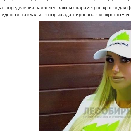
о определения наиболее важных параметров краски для фа
видности, каждая из которых адаптирована к конкретным у