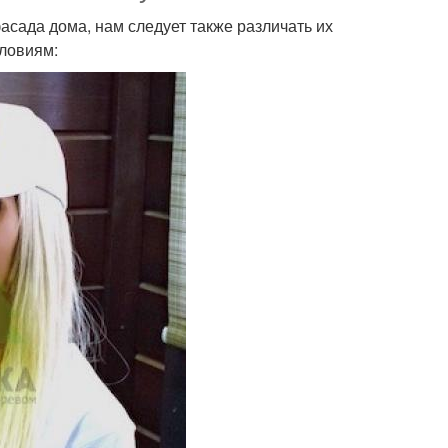
сада дома, нам следует также различать их
словиям: