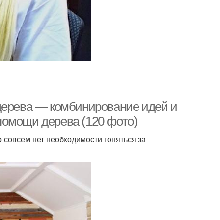
дерева — комбинирование идей и
помощи дерева (120 фото)
о совсем нет необходимости гоняться за