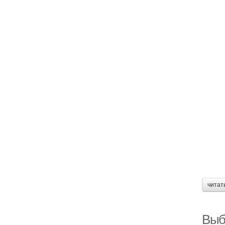
читат
Выб