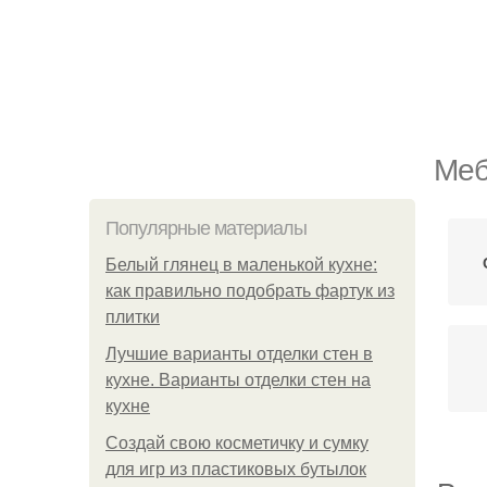
Меб
Популярные материалы
Белый глянец в маленькой кухне:
как правильно подобрать фартук из
плитки
Лучшие варианты отделки стен в
кухне. Варианты отделки стен на
кухне
Создай свою косметичку и сумку
для игр из пластиковых бутылок