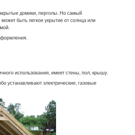
закрытые домики, перголы. Но самый
 может быть легкое укрытие от солнца или
мой.
оформления.
чного использования, имеет стены, пол, крышу.
бо устанавливают электрические, газовые