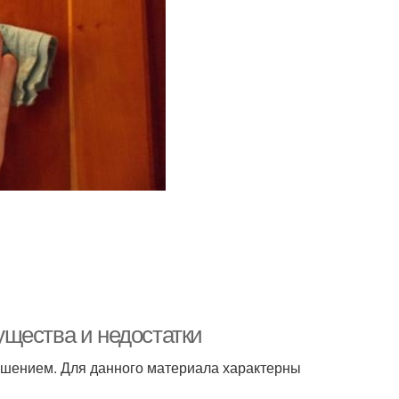
щества и недостатки
ешением. Для данного материала характерны