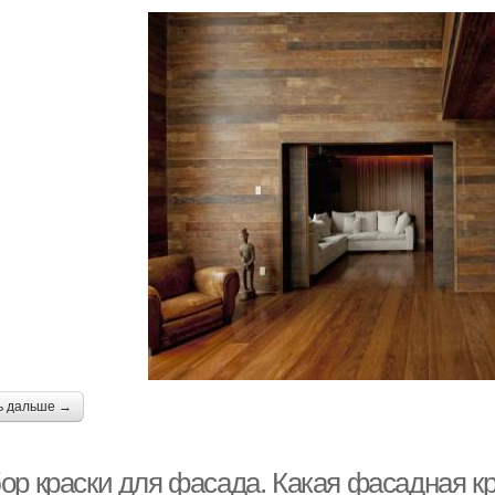
ь дальше →
ор краски для фасада. Какая фасадная к