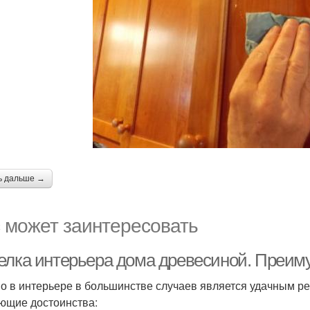
ь дальше →
 может заинтересовать
елка интерьера дома древесиной. Преиму
о в интерьере в большинстве случаев является удачным р
ющие достоинства: