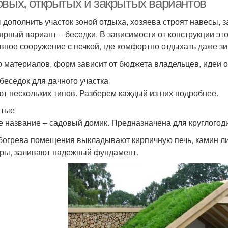
овых, открытых и закрытых вариантов
 дополнить участок зоной отдыха, хозяева строят навесы, 
ярный вариант ‒ беседки. В зависимости от конструкции это
вное сооружение с печкой, где комфортно отдыхать даже зи
 материалов, форм зависит от бюджета владельцев, идеи 
беседок для дачного участка
т нескольких типов. Разберем каждый из них подробнее.
ытые
е название ‒ садовый домик. Предназначена для круглогоди
богрева помещения выкладывают кирпичную печь, камин ли
ры, заливают надежный фундамент.