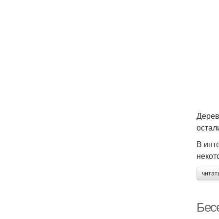
Дерев
остал
В инт
некот
читат
Бес