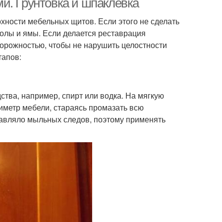
и. Грунтовка и шпаклевка
ности мебельных щитов. Если этого не сделать
колы и ямы. Если делается реставрация
орожностью, чтобы не нарушить целостности
тапов:
тва, например, спирт или водка. На мягкую
иметр мебели, стараясь промазать всю
тавляло мыльных следов, поэтому применять