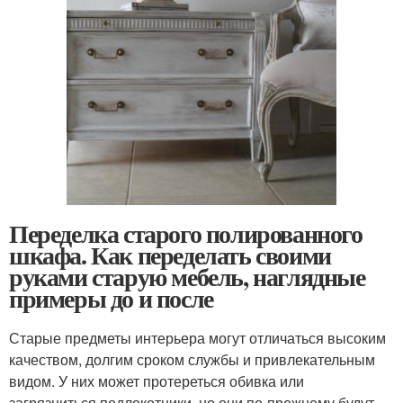
Переделка старого полированного
шкафа. Как переделать своими
руками старую мебель, наглядные
примеры до и после
Старые предметы интерьера могут отличаться высоким
качеством, долгим сроком службы и привлекательным
видом. У них может протереться обивка или
загрязниться подлокотники, но они по-прежнему будут