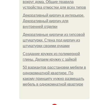
вокруг дома. Общие правила
устройства отмостки для всех типов
Декоративный кирпич в интерьере.
Декоративный кирпич для
внутренней отделки
Декоративные кирпичи из гипсовой
штукатурки. Стена под кирпич из
штукатурки своими руками
Создание кружек из полимерной
глины. Делаем кружку с зайкой
50 вариантов расстановки мебели в
однокомнатной квартире. По
какому принципу нужно размещать
мебель в однокомнатной квартире