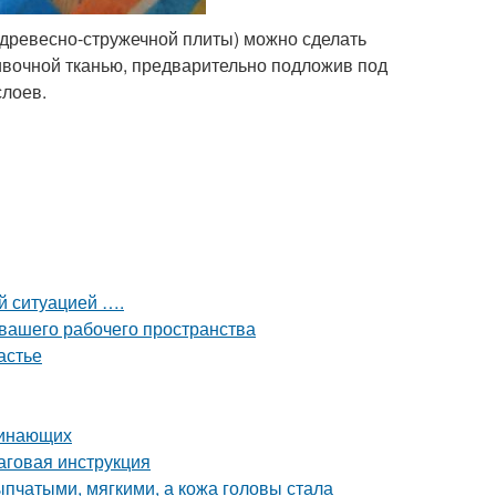
 древесно-стружечной плиты) можно сделать
ивочной тканью, предварительно подложив под
слоев.
ой ситуацией ….
 вашего рабочего пространства
астье
чинающих
аговая инструкция
пчатыми, мягкими, а кожа головы стала