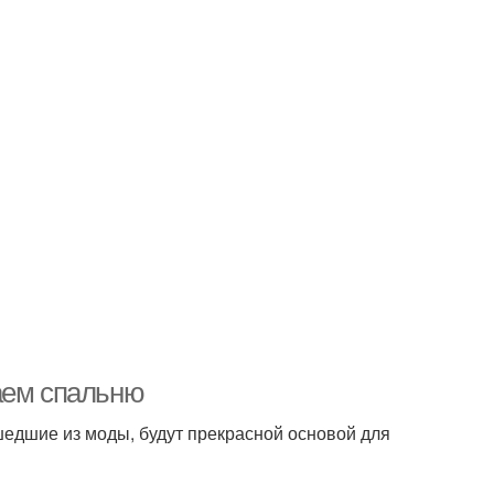
аем спальню
шедшие из моды, будут прекрасной основой для