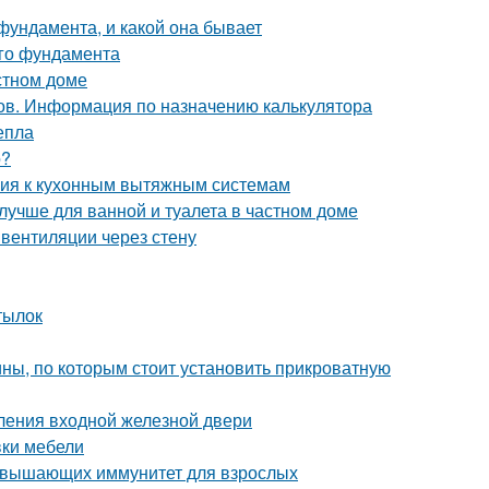
фундамента, и какой она бывает
ого фундамента
стном доме
ов. Информация по назначению калькулятора
епла
о?
ания к кухонным вытяжным системам
лучше для ванной и туалета в частном доме
вентиляции через стену
тылок
ны, по которым стоит установить прикроватную
ления входной железной двери
вки мебели
повышающих иммунитет для взрослых