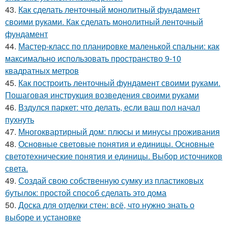
43.
Как сделать ленточный монолитный фундамент
своими руками. Как сделать монолитный ленточный
фундамент
44.
Мастер-класс по планировке маленькой спальни: как
максимально использовать пространство 9-10
квадратных метров
45.
Как построить ленточный фундамент своими руками.
Пошаговая инструкция возведения своими руками
46.
Вздулся паркет: что делать, если ваш пол начал
пухнуть
47.
Многоквартирный дом: плюсы и минусы проживания
48.
Основные световые понятия и единицы. Основные
светотехнические понятия и единицы. Выбор источников
света.
49.
Создай свою собственную сумку из пластиковых
бутылок: простой способ сделать это дома
50.
Доска для отделки стен: всё, что нужно знать о
выборе и установке