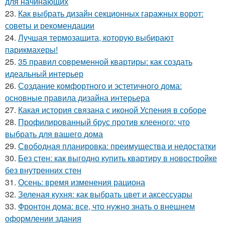
для начинающих
23.
Как выбрать дизайн секционных гаражных ворот:
советы и рекомендации
24.
Лучшая термозащита, которую выбирают
парикмахеры!
25.
35 правил современной квартиры: как создать
идеальный интерьер
26.
Создание комфортного и эстетичного дома:
основные правила дизайна интерьера
27.
Какая история связана с иконой Успения в соборе
28.
Профилированный брус против клееного: что
выбрать для вашего дома
29.
Свободная планировка: преимущества и недостатки
30.
Без стен: как выгодно купить квартиру в новостройке
без внутренних стен
31.
Осень: время изменения рациона
32.
Зеленая кухня: как выбрать цвет и аксессуары
33.
Фронтон дома: все, что нужно знать о внешнем
оформлении здания