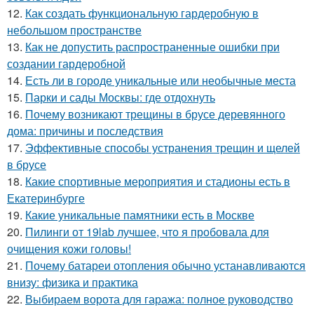
12.
Как создать функциональную гардеробную в
небольшом пространстве
13.
Как не допустить распространенные ошибки при
создании гардеробной
14.
Есть ли в городе уникальные или необычные места
15.
Парки и сады Москвы: где отдохнуть
16.
Почему возникают трещины в брусе деревянного
дома: причины и последствия
17.
Эффективные способы устранения трещин и щелей
в брусе
18.
Какие спортивные мероприятия и стадионы есть в
Екатеринбурге
19.
Какие уникальные памятники есть в Москве
20.
Пилинги от 19lab лучшее, что я пробовала для
очищения кожи головы!
21.
Почему батареи отопления обычно устанавливаются
внизу: физика и практика
22.
Выбираем ворота для гаража: полное руководство