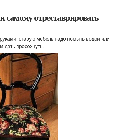
ак самому отреставрировать
руками, старую мебель надо помыть водой или
м дать просохнуть.