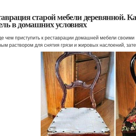
таврация старой мебели деревянной. К
ель в домашних условиях
е чем приступить к реставрации домашней мебели своими 
ым раствором для снятия грязи и жировых наслоений, зате