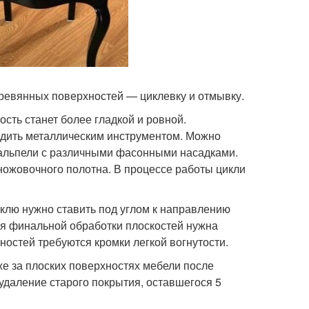
ревянных поверхностей — циклевку и отмывку.
сть станет более гладкой и ровной.
одить металлическим инструментом. Можно
кальпели с различными фасонными насадками.
 ножовочного полотна. В процессе работы цикли
клю нужно ставить под углом к направлению
ля финальной обработки плоскостей нужна
ностей требуются кромки легкой вогнутости.
е за плоских поверхностях мебели после
удаление старого покрытия, оставшегося 5