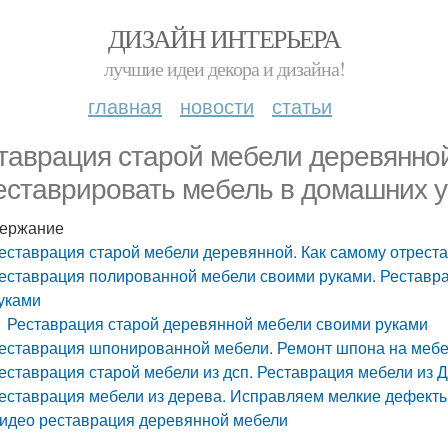
ДИЗАЙН ИНТЕРЬЕРА
лучшие идеи декора и дизайна!
главная
новости
статьи
таврация старой мебели деревянной
еставрировать мебель в домашних 
ержание
еставрация старой мебели деревянной. Как самому отрест
еставрация полированной мебели своими руками. Реставр
уками
Реставрация старой деревянной мебели своими руками
еставрация шпонированной мебели. Ремонт шпона на меб
еставрация старой мебели из дсп. Реставрация мебели из 
еставрация мебели из дерева. Исправляем мелкие дефект
идео реставрация деревянной мебели