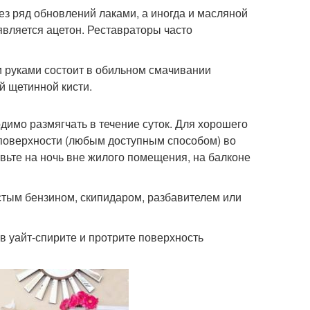
з ряд обновлений лаками, а иногда и масляной
вляется ацетон. Реставраторы часто
 руками состоит в обильном смачивании
 щетинной кисти.
димо размягчать в течение суток. Для хорошего
 поверхности (любым доступным способом) во
ьте на ночь вне жилого помещения, на балконе
стым бензином, скипидаром, разбавителем или
в уайт-спирите и протрите поверхность