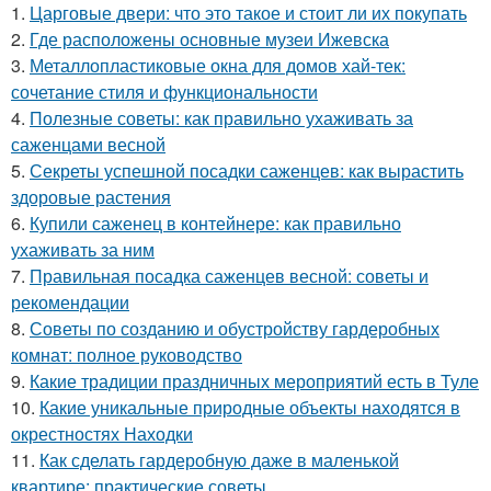
1.
Царговые двери: что это такое и стоит ли их покупать
2.
Где расположены основные музеи Ижевска
3.
Металлопластиковые окна для домов хай-тек:
сочетание стиля и функциональности
4.
Полезные советы: как правильно ухаживать за
саженцами весной
5.
Секреты успешной посадки саженцев: как вырастить
здоровые растения
6.
Купили саженец в контейнере: как правильно
ухаживать за ним
7.
Правильная посадка саженцев весной: советы и
рекомендации
8.
Советы по созданию и обустройству гардеробных
комнат: полное руководство
9.
Какие традиции праздничных мероприятий есть в Туле
10.
Какие уникальные природные объекты находятся в
окрестностях Находки
11.
Как сделать гардеробную даже в маленькой
квартире: практические советы