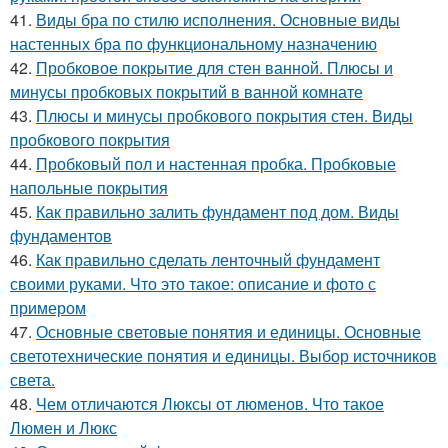
41.
Виды бра по стилю исполнения. Основные виды
настенных бра по функциональному назначению
42.
Пробковое покрытие для стен ванной. Плюсы и
минусы пробковых покрытий в ванной комнате
43.
Плюсы и минусы пробкового покрытия стен. Виды
пробкового покрытия
44.
Пробковый пол и настенная пробка. Пробковые
напольные покрытия
45.
Как правильно залить фундамент под дом. Виды
фундаментов
46.
Как правильно сделать ленточный фундамент
своими руками. Что это такое: описание и фото с
примером
47.
Основные световые понятия и единицы. Основные
светотехнические понятия и единицы. Выбор источников
света.
48.
Чем отличаются Люксы от люменов. Что такое
Люмен и Люкс