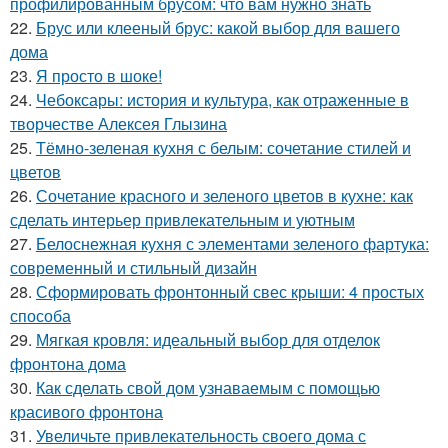
профилированным брусом: что вам нужно знать
22.
Брус или клееный брус: какой выбор для вашего
дома
23.
Я просто в шоке!
24.
Чебоксары: история и культура, как отраженные в
творчестве Алексея Глызина
25.
Тёмно-зеленая кухня с белым: сочетание стилей и
цветов
26.
Сочетание красного и зеленого цветов в кухне: как
сделать интерьер привлекательным и уютным
27.
Белоснежная кухня с элементами зеленого фартука:
современный и стильный дизайн
28.
Сформировать фронтонный свес крыши: 4 простых
способа
29.
Мягкая кровля: идеальный выбор для отделок
фронтона дома
30.
Как сделать свой дом узнаваемым с помощью
красивого фронтона
31.
Увеличьте привлекательность своего дома с