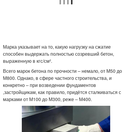
Марка указывает на то, какую нагрузку на сжатие
способен выдержать полностью созревший бетон,
выраженную в кгс/см².
Всего марок бетона по прочности – немало, от М50 до
М800. Однако, в сфере частного строительства, и
конкретно – при возведении фундаментов
,застройщикам, как правило, придётся сталкиваться с
марками от М100 до М300, реже – М400.