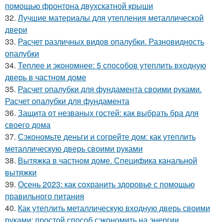
помощью фронтона двухскатной крыши
32.
Лучшие материалы для утепления металлической
двери
33.
Расчет различных видов опалубки. Разновидность
опалубки
34.
Теплее и экономнее: 5 способов утеплить входную
дверь в частном доме
35.
Расчет опалубки для фундамента своими руками.
Расчет опалубки для фундамента
36.
Защита от незваных гостей: как выбрать бра для
своего дома
37.
Сэкономьте деньги и согрейте дом: как утеплить
металлическую дверь своими руками
38.
Вытяжка в частном доме. Специфика канальной
вытяжки
39.
Осень 2023: как сохранить здоровье с помощью
правильного питания
40.
Как утеплить металлическую входную дверь своими
руками: простой способ сэкономить на энергии