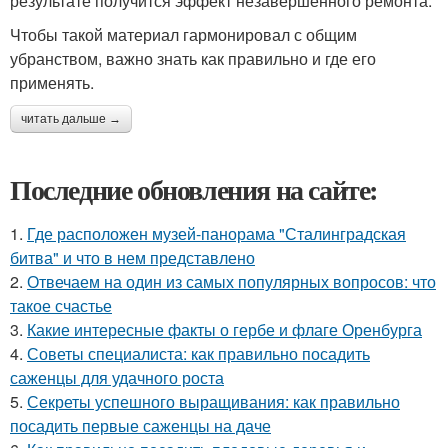
результате получится эффект незавершенного ремонта.
Чтобы такой материал гармонировал с общим
убранством, важно знать как правильно и где его
применять.
читать дальше →
Последние обновления на сайте:
1.
Где расположен музей-панорама "Сталинградская
битва" и что в нем представлено
2.
Отвечаем на один из самых популярных вопросов: что
такое счастье
3.
Какие интересные факты о гербе и флаге Оренбурга
4.
Советы специалиста: как правильно посадить
саженцы для удачного роста
5.
Секреты успешного выращивания: как правильно
посадить первые саженцы на даче