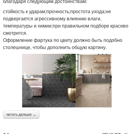
благодаря следующим достоинствам:
стойкость к ударам;прочность;простота ухода;не
подвергается агрессивному влиянию влаги,
температуры и химии;при правильном подборе красиво
смотрится.
Оформление фартука по цвету должно быть подобно
столешнице, чтобы дополнить общую картину.
читать дальше →