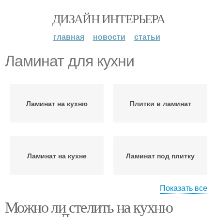
ДИЗАЙН ИНТЕРЬЕРА
главная
новости
статьи
Ламинат для кухни
Ламинат на кухню
Плитки в ламинат
Ламинат на кухне
Ламинат под плитку
Показать все
Можно ли стелить на кухню
Ламинат под кухонный
Класс на кухню
гарнитур