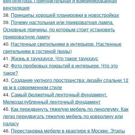
вентилятора. Принудительная и комбинированная
вентиляция
38.
Принципы хорошей планировки в новостройках
39.
Почему настольная или прикроватная лампа.
Основные причины, по которым стоит установить
прикроватную лампу
40.
Настенные светильники в интерьере. Настенные
светильники в гостиной (виды)
41.
Жизнь в таунхаусе. Что такое таунхаус
42.
Фото пробковых покрытий в интерьере. Что это
такое?
43.
Создание уютного пространства: дизайн спальни 12
кв м в современном стиле
44.
Самый бюджетный ленточный фундамент.
Мелкозаглубленный ленточный фундамент
45.
Как передвинуть тяжелую мебель по линолеуму. Как
легко передвигать тяжелую мебель по ковролину или
паласу
46.
Перестановка мебели в квартире в Москве. Этапы