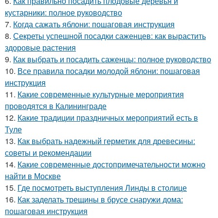
6.
Как правильно посадить плодовые деревья и
кустарники: полное руководство
7.
Когда сажать яблони: пошаговая инструкция
8.
Секреты успешной посадки саженцев: как вырастить
здоровые растения
9.
Как выбрать и посадить саженцы: полное руководство
10.
Все правила посадки молодой яблони: пошаговая
инструкция
11.
Какие современные культурные мероприятия
проводятся в Калининграде
12.
Какие традиции праздничных мероприятий есть в
Туле
13.
Как выбрать надежный герметик для древесины:
советы и рекомендации
14.
Какие современные достопримечательности можно
найти в Москве
15.
Где посмотреть выступления Линды в столице
16.
Как заделать трещины в брусе снаружи дома:
пошаговая инструкция