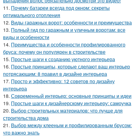
выпадения волос обязательно досмотри это видео!
11.
Почему батареи всегда под окном: секреты
оптимального отопления
12.
Виды гаражных ворот: особенности и преимущества
13.
Полный гид по гаражным и уличным воротам: все
виды и особенности
14.
Преимущества и особенности профилированного
бруса: почему он популярен в строительстве
15.
Простые шаги к созданию уютного интерьера
16.
Простые принципы, которые сделают ваш интерьер
потрясающим: 8 правил в дизайне интерьера
17.
Просто и эффективно: 12 советов по дизайну
интерьера
18.
Современный интерьер: основные принципы и идеи
19.
Простые шаги к дизайнерскому интерьеру: самоучка
20.
Выбор строительных материалов: что лучше для
строительства дома
21.
Выбор между клееным и профилированным брусом:
что важно знать