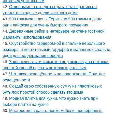
интерьер уникальным
42.
Сэкономьте на энергозатратах: как правильно
утеплять входные двери частного дома
43.
500 граммов в день. Терять по 500 грамм в день:
один лайфхак для очень быстрого похудения
44.
Деревянные рейки в интерьере на стене гостиной.
Варианты использования
45.
Обустройство гардеробной в спальне небольшого
размера. Вместительный гардероб в маленькой спальне:
идеи для поддержания порядка
46.
Зашпаклевать гипсокартон под покраску на потолке:
простой способ сделать потолок идеальным
47.
Что такое освещённость на поверхности. Понятие
освещенности
48.
Создай свою собственную сумку из пластиковых
бутылок: простой способ сделать это дома
49.
Модная плитка для кухни. Что нужно знать при
выборе плитки на кухню
50.
Мастерство в расстановке мебели: проверенные