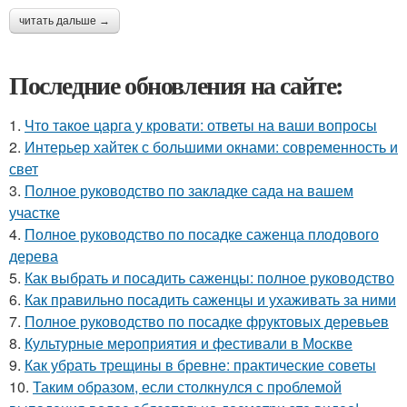
читать дальше →
Последние обновления на сайте:
1.
Что такое царга у кровати: ответы на ваши вопросы
2.
Интерьер хайтек с большими окнами: современность и
свет
3.
Полное руководство по закладке сада на вашем
участке
4.
Полное руководство по посадке саженца плодового
дерева
5.
Как выбрать и посадить саженцы: полное руководство
6.
Как правильно посадить саженцы и ухаживать за ними
7.
Полное руководство по посадке фруктовых деревьев
8.
Культурные мероприятия и фестивали в Москве
9.
Как убрать трещины в бревне: практические советы
10.
Таким образом, если столкнулся с проблемой