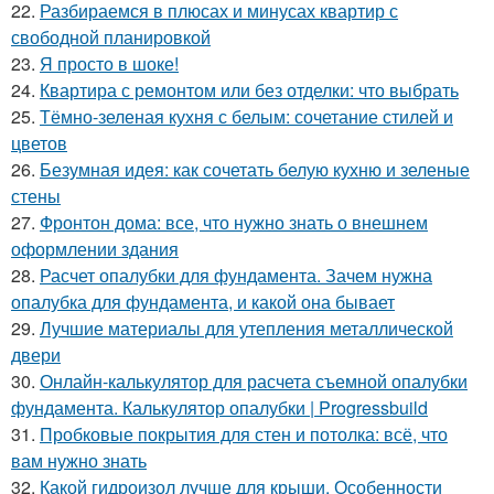
22.
Разбираемся в плюсах и минусах квартир с
свободной планировкой
23.
Я просто в шоке!
24.
Квартира с ремонтом или без отделки: что выбрать
25.
Тёмно-зеленая кухня с белым: сочетание стилей и
цветов
26.
Безумная идея: как сочетать белую кухню и зеленые
стены
27.
Фронтон дома: все, что нужно знать о внешнем
оформлении здания
28.
Расчет опалубки для фундамента. Зачем нужна
опалубка для фундамента, и какой она бывает
29.
Лучшие материалы для утепления металлической
двери
30.
Онлайн-калькулятор для расчета съемной опалубки
фундамента. Калькулятор опалубки | Progressbuild
31.
Пробковые покрытия для стен и потолка: всё, что
вам нужно знать
32.
Какой гидроизол лучше для крыши. Особенности