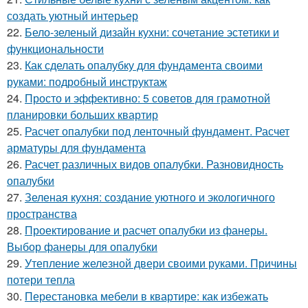
создать уютный интерьер
22.
Бело-зеленый дизайн кухни: сочетание эстетики и
функциональности
23.
Как сделать опалубку для фундамента своими
руками: подробный инструктаж
24.
Просто и эффективно: 5 советов для грамотной
планировки больших квартир
25.
Расчет опалубки под ленточный фундамент. Расчет
арматуры для фундамента
26.
Расчет различных видов опалубки. Разновидность
опалубки
27.
Зеленая кухня: создание уютного и экологичного
пространства
28.
Проектирование и расчет опалубки из фанеры.
Выбор фанеры для опалубки
29.
Утепление железной двери своими руками. Причины
потери тепла
30.
Перестановка мебели в квартире: как избежать