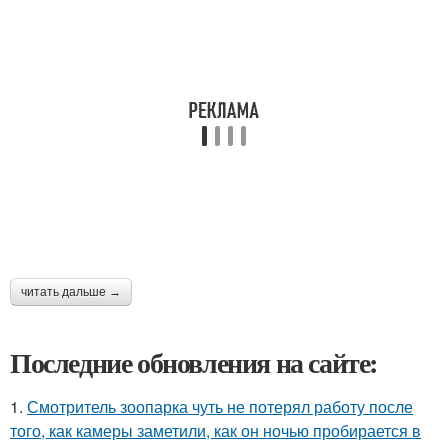
читать дальше →
Последние обновления на сайте:
1.
Смотритель зоопарка чуть не потерял работу после
того, как камеры заметили, как он ночью пробирается в