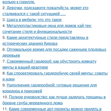
вольер к горилле.
2.
Девочки, подскажите пожалуйста, может кто
сталкивался с такой ситуацией ….
3.
Царга в мебели: что это такое
4.
Металлопластиковые окна для домов хай-тек:
сочетание стиля и функциональности
5.
Какие архитектурные стили представлены в
исторических зданиях Кирова
6.
Оптимальное время для посадки саженцев плодовых
деревьев
7.
Современный гардероб: как обустроить комнату
мечты в вашей квартире
8.
Как спроектировать гардеробную своей мечты: советы
и идеи
9.
Наполнение гардеробной: готовые решения для
коридора и прихожей
10.
Полное руководство: как лучше заделать трещины в
бревне сруба деревянного дома
11.
Какие современные арт-проекты можно увидеть в