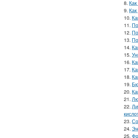
8.
Как
9.
Как
10.
Ка
11.
По
12.
По
13.
По
14.
Ка
15.
Ун
16.
Ка
17.
Ка
18.
Ка
19.
Бю
20.
Ка
21.
Лю
22.
Ли
кислот
23.
Со
24.
Эн
25.
Фр