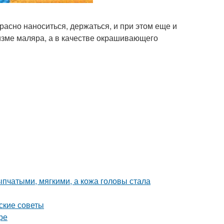
расно наноситься, держаться, и при этом еще и
изме маляра, а в качестве окрашивающего
пчатыми, мягкими, а кожа головы стала
ские советы
ре