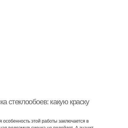
ка стеклообоев: какую краску
я особенность этой работы заключается в
чная водоэмульсионка не подойдет. А значит,