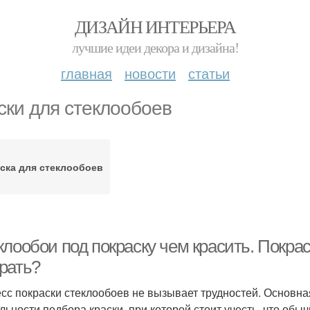
ДИЗАЙН ИНТЕРЬЕРА
лучшие идеи декора и дизайна!
главная
новости
статьи
ски для стеклообоев
ска для стеклообоев
лообои под покраску чем красить. Покрас
рать?
сс покраски стеклообоев не вызывает трудностей. Основна
льности подбора краски, при которой стоит учесть, что обы