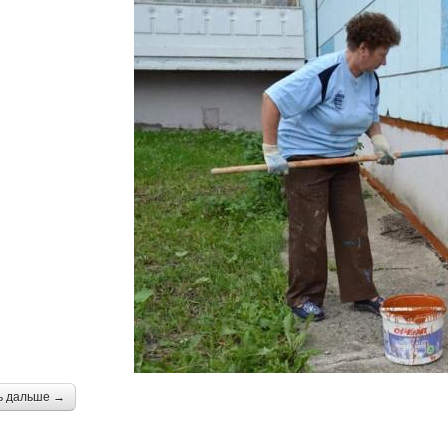
ь дальше →