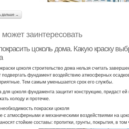
ь дальше →
 может заинтересовать
 покрасить цоколь дома. Какую краску вы
а
окраски цоколя строительство дома нельзя считать заверше
т подвергать фундамент воздействию атмосферных осадков
приятные. Тем самым уменьшается срок его службы.
а для цоколя фундамента защитит конструкцию, придаст ей 
кать холоду и протечке.
 необходимость покраски цоколя
е с атмосферными и механическими воздействиями на цоко
наносят стойкие составы: пропитки, грунты, покрытия, в том 