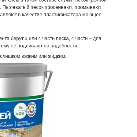
0. Пылеватый песок просеивают, промывают.
обавляют в качестве пластификатора моющее
та берут 3 или 4 части песка, 4 части – для
тому её подливают по надобности.
 слишком вязким или жидким.