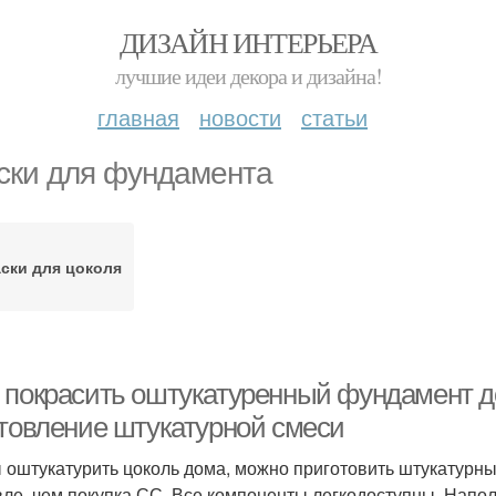
ДИЗАЙН ИНТЕРЬЕРА
лучшие идеи декора и дизайна!
главная
новости
статьи
ски для фундамента
ски для цоколя
 покрасить оштукатуренный фундамент д
отовление штукатурной смеси
 оштукатурить цоколь дома, можно приготовить штукатурны
ле, чем покупка СС. Все компоненты легкодоступны. Напол