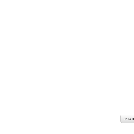
читат