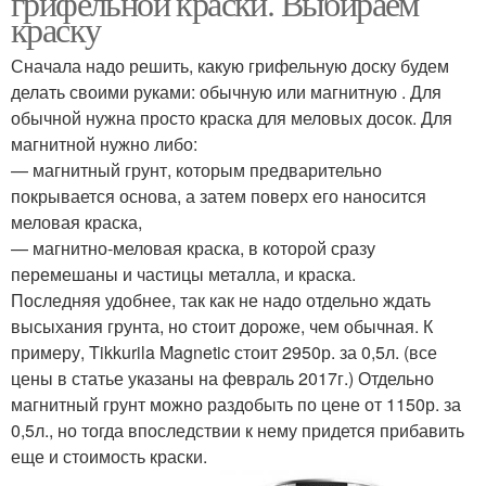
грифельной краски. Выбираем
краску
Сначала надо решить, какую грифельную доску будем
делать своими руками: обычную или магнитную . Для
обычной нужна просто краска для меловых досок. Для
магнитной нужно либо:
— магнитный грунт, которым предварительно
покрывается основа, а затем поверх его наносится
меловая краска,
— магнитно-меловая краска, в которой сразу
перемешаны и частицы металла, и краска.
Последняя удобнее, так как не надо отдельно ждать
высыхания грунта, но стоит дороже, чем обычная. К
примеру, Tikkurila Magnetic стоит 2950р. за 0,5л. (все
цены в статье указаны на февраль 2017г.) Отдельно
магнитный грунт можно раздобыть по цене от 1150р. за
0,5л., но тогда впоследствии к нему придется прибавить
еще и стоимость краски.