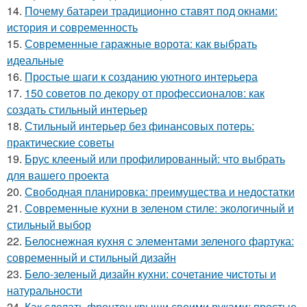
14.
Почему батареи традиционно ставят под окнами:
история и современность
15.
Современные гаражные ворота: как выбрать
идеальные
16.
Простые шаги к созданию уютного интерьера
17.
150 советов по декору от профессионалов: как
создать стильный интерьер
18.
Стильный интерьер без финансовых потерь:
практические советы
19.
Брус клееный или профилированный: что выбрать
для вашего проекта
20.
Свободная планировка: преимущества и недостатки
21.
Современные кухни в зеленом стиле: экологичный и
стильный выбор
22.
Белоснежная кухня с элементами зеленого фартука:
современный и стильный дизайн
23.
Бело-зеленый дизайн кухни: сочетание чистоты и
натуральности
24.
Как сделать фронтон крыши своими руками: простые