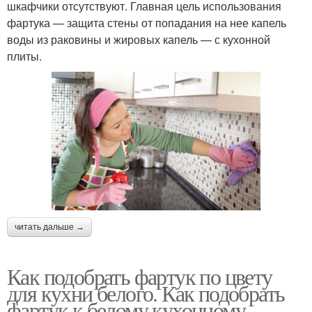
шкафчики отсутствуют. Главная цель использования
фартука — защита стены от попадания на нее капель
воды из раковины и жировых капель — с кухонной
плиты.
читать дальше →
Как подобрать фартук по цвету
для кухни белого. Как подобрать
фартук к белому кухонному