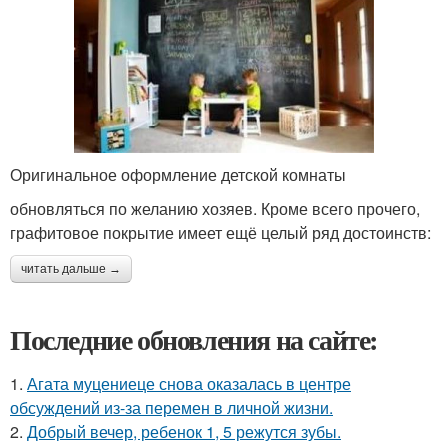
Оригинальное оформление детской комнаты
обновляться по желанию хозяев. Кроме всего прочего,
графитовое покрытие имеет ещё целый ряд достоинств:
читать дальше →
Последние обновления на сайте:
1.
Агата муцениеце снова оказалась в центре
обсуждений из-за перемен в личной жизни.
2.
Добрый вечер, ребенок 1, 5 режутся зубы.