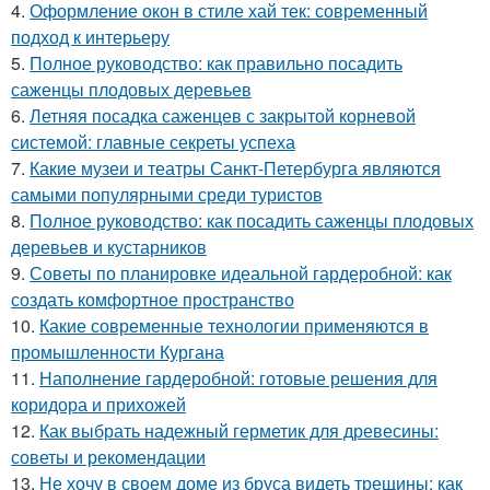
4.
Оформление окон в стиле хай тек: современный
подход к интерьеру
5.
Полное руководство: как правильно посадить
саженцы плодовых деревьев
6.
Летняя посадка саженцев с закрытой корневой
системой: главные секреты успеха
7.
Какие музеи и театры Санкт-Петербурга являются
самыми популярными среди туристов
8.
Полное руководство: как посадить саженцы плодовых
деревьев и кустарников
9.
Советы по планировке идеальной гардеробной: как
создать комфортное пространство
10.
Какие современные технологии применяются в
промышленности Кургана
11.
Наполнение гардеробной: готовые решения для
коридора и прихожей
12.
Как выбрать надежный герметик для древесины:
советы и рекомендации
13.
Не хочу в своем доме из бруса видеть трещины: как