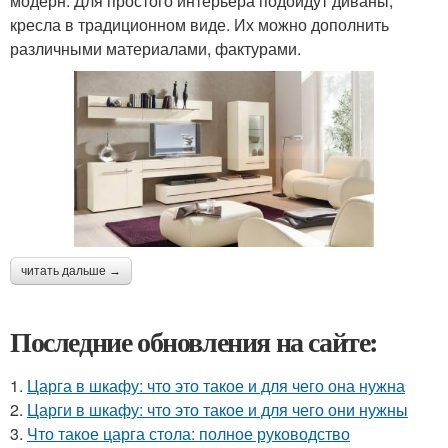
модерн. Для простого интерьера подойдут диваны,
кресла в традиционном виде. Их можно дополнить
различными материалами, фактурами.
читать дальше →
Последние обновления на сайте:
1.
Царга в шкафу: что это такое и для чего она нужна
2.
Царги в шкафу: что это такое и для чего они нужны
3.
Что такое царга стола: полное руководство