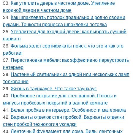
33.
Как утеплить дверь в частном доме. Утепление
входной двери в частном доме
34.
Как шпаклевать потолок правильно и ровно своими
руками. Тонкости процесса шпаклевки потолка
35.
Утеплители для входной двери: как выбрать лучший
вариант
36.
Фольма холст сертификаты поиск: что это и как это
работает
37.
Перестановка мебели: как эффективно переустроить
интерьер
38.
Настенный светильник из одной или нескольких ламп
толкование
39.
Жизнь в таунхаусе. Что такое таунхаус
40.
Пробковое покрытие для стен ванной. Плюсы и
минусы пробковых покрытий в ванной комнате
41.
Белая пробка в интерьере. Особенности материала
42.
Варианты отделок стен пробкой. Варианты отделки
стен пробкой технология укладки
43.
Ленточный фундамент для дома. Виды ленточных