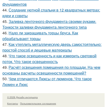
фундаментов
44.
Создание уютной спальни в 12 квадратных метрах:
идеи и советы
45.
Заливка ленточного фундамента своими руками.
Тонкости заливки фундамента ленточного типа
46.
Надо ли закрашивать торцы бруса. Как
обрабатывают торцы
47.
Как утеплить металлическую дверь самостоятельно:
простой способ и дешевые материалы
48.
Что такое освещенность и как измерить световой
поток. Что такое освещенность
49.
Расчёт освещения помещения по площади. На чем
основаны расчеты освещенности помещений?
50.
Чем отличаются Люксы от люменов. Что такое
Люмен и Люкс
© 2026 Дизайн интерьера
Контакты
Пользовательское соглашение