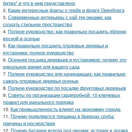
битва" и что в нем представлено
2.
Какие интересные факты о гербе и флаге Оренбурга
3.
Современные интерьеры с хай-тек окнами: как
создать стильное пространство
4.
Полное руководство: как правильно посадить яблоню
весной и осенью
5.
Как правильно посадить плодовые деревья и
кустарники: полное руководство
6.
Осенняя посадка деревьев и кустарников: почему это
идеальное время для вашего сада
7.
Полное руководство для начинающих: как правильно
сажать плодовые деревья осенью
8.
Полное руководство по посадке фруктовых деревьев
9.
Советы по организации гардеробной: 10 ключевых
правил для идеального порядка
10.
Как промышленность влияет на экономику города
11.
Почему появляются трещины в бревнах сруба:
причины и последствия
12.
Почему батареи всегда под окнами: история и логика