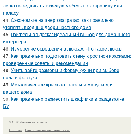
легко передвигать тяжелую мебель по ковролину или
паласу
44.
Сэкономьте на энергозатратах: как правильно
утеплять входные двери частного дома
45.
Грифельная доска: идеальный выбор для домашнего
интерьера
46.
Измерение освещения в люксах. Что такое люксы
47.
Как правильно подготовить стену к росписи красками:
проверенные советы и рекомендации
48.
Учитывайте размеры и форму кухни при выборе
пола и фартука
49.
Металлическое крыльцо: плюсы и минусы для
вашего дома
50.
Как правильно разместить шкафчики в раздевалке
БУ
© 2026 Дизайн интерьера
Контакты
Пользовательское соглашение