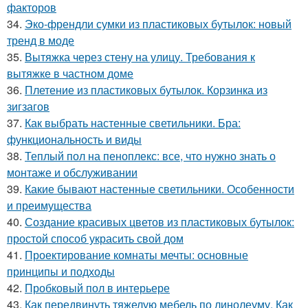
факторов
34.
Эко-френдли сумки из пластиковых бутылок: новый
тренд в моде
35.
Вытяжка через стену на улицу. Требования к
вытяжке в частном доме
36.
Плетение из пластиковых бутылок. Корзинка из
зигзагов
37.
Как выбрать настенные светильники. Бра:
функциональность и виды
38.
Теплый пол на пеноплекс: все, что нужно знать о
монтаже и обслуживании
39.
Какие бывают настенные светильники. Особенности
и преимущества
40.
Создание красивых цветов из пластиковых бутылок:
простой способ украсить свой дом
41.
Проектирование комнаты мечты: основные
принципы и подходы
42.
Пробковый пол в интерьере
43.
Как передвинуть тяжелую мебель по линолеуму. Как