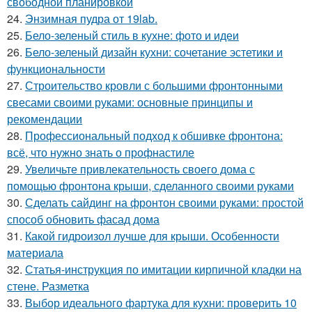
свободной планировкой
24.
Энзимная пудра от 19lab.
25.
Бело-зеленый стиль в кухне: фото и идеи
26.
Бело-зеленый дизайн кухни: сочетание эстетики и
функциональности
27.
Строительство кровли с большими фронтонными
свесами своими руками: основные принципы и
рекомендации
28.
Профессиональный подход к обшивке фронтона:
всё, что нужно знать о профнастиле
29.
Увеличьте привлекательность своего дома с
помощью фронтона крыши, сделанного своими руками
30.
Сделать сайдинг на фронтон своими руками: простой
способ обновить фасад дома
31.
Какой гидроизол лучше для крыши. Особенности
материала
32.
Статья-инструкция по имитации кирпичной кладки на
стене. Разметка
33.
Выбор идеального фартука для кухни: проверить 10