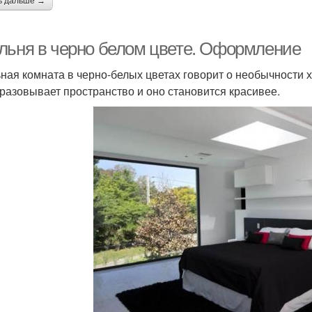
ь дальше →
льня в черно белом цвете. Оформление
ная комната в черно-белых цветах говорит о необычности 
разовывает пространство и оно становится красивее.