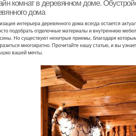
айн комнат в деревянном доме. Обустрой
спальне
евянного дома
изация интерьера деревянного дома всегда остается актуал
осто подобрать отделочные материалы и внутреннюю мебел
сины. Но существуют нехитрые приемы, благодаря которым
разиться многократно. Прочитайте нашу статью, и вы узнает
ышко вашей мечты.