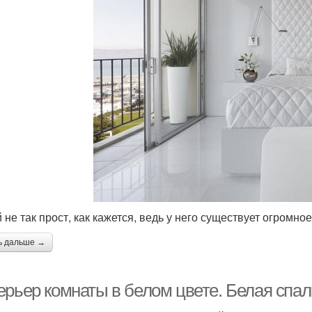
 не так прост, как кажется, ведь у него существует огромное
ь дальше →
ерьер комнаты в белом цвете. Белая спал