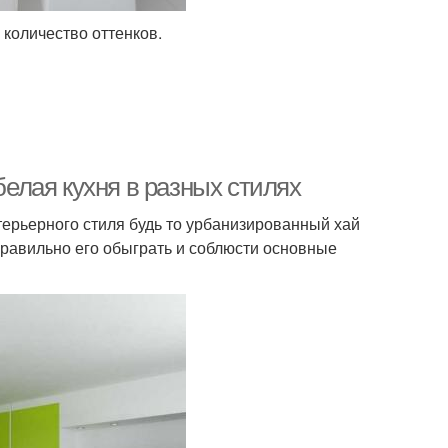
 количество оттенков.
белая кухня в разных стилях
ерьерного стиля будь то урбанизированный хай
правильно его обыграть и соблюсти основные