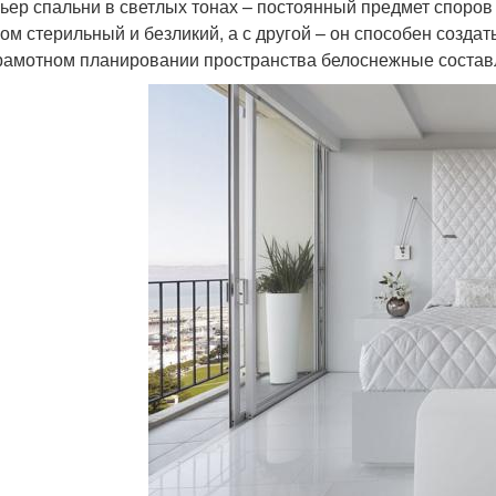
ьер спальни в светлых тонах – постоянный предмет споров 
ом стерильный и безликий, а с другой – он способен создат
рамотном планировании пространства белоснежные составл