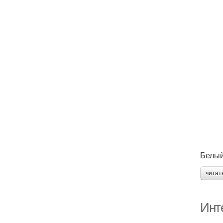
Белый
читат
Инт