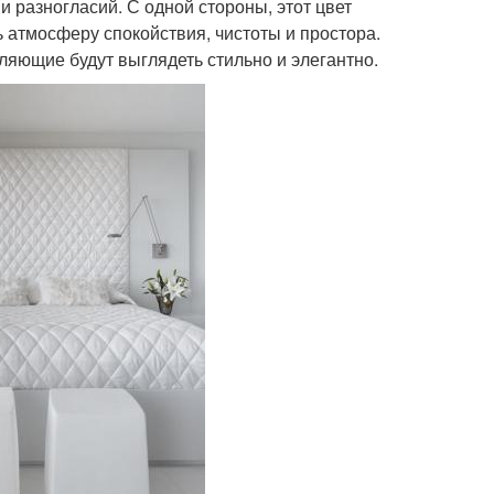
и разногласий. С одной стороны, этот цвет
ь атмосферу спокойствия, чистоты и простора.
яющие будут выглядеть стильно и элегантно.