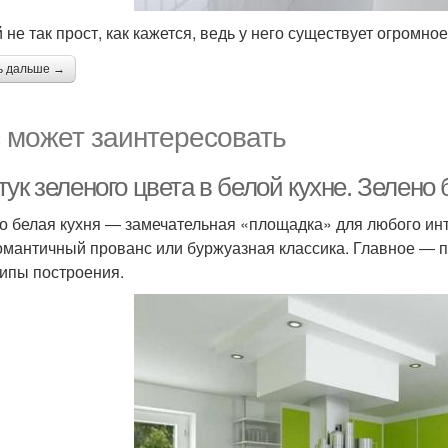
 не так прост, как кажется, ведь у него существует огромное
ь дальше →
 может заинтересовать
ук зеленого цвета в белой кухне. Зелено 
о белая кухня ― замечательная «площадка» для любого инт
романтичный прованс или буржуазная классика. Главное ― 
ипы построения.