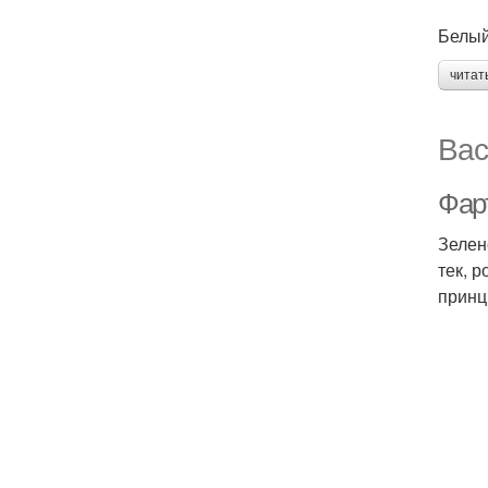
Белый
читат
Вас
Фарт
Зелен
тек, 
принц