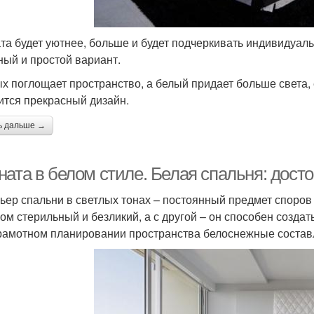
та будет уютнее, больше и будет подчеркивать индивидуаль
ный и простой вариант.
х поглощает пространство, а белый придает больше света, 
ится прекрасный дизайн.
ь дальше →
ната в белом стиле. Белая спальня: дост
ьер спальни в светлых тонах – постоянный предмет споров 
ом стерильный и безликий, а с другой – он способен создат
рамотном планировании пространства белоснежные составл