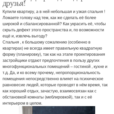
друзья!
Купили квартиру, а в ней небольшая и узкая спальня !
Ломаете голову над тем, как же сделать её более
широкой и сбалансированной? Как украсить её, чтобы
скрыть дефект этого пространства и, по возможности
ещё и, извлечь выгоду?
Спальня , к большому сожалению (особенно в
квартирах) не всегда имеет правильную квадратную
форму (планировку), так как на этапе проектирования
застройщики отдают предпочтения в пользу других
многофункциональных помещений – гостиной , кухне и
т.д. Да, и ко всему прочему, непропорциональность
помещения непосредственно влияет на психическое
равновесие людей, которые проводят в нём время, так
как хороший отдых, зачастую, взаимосвязан как с
обстановкой комнаты (меблировкой), так и с её
интерьером в целом.