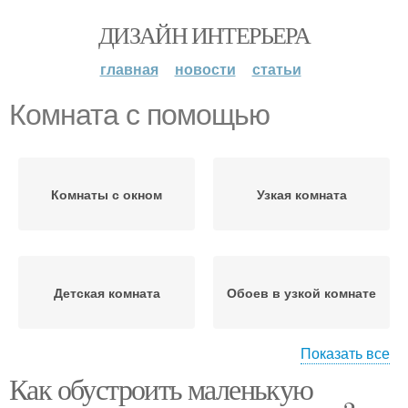
ДИЗАЙН ИНТЕРЬЕРА
главная
новости
статьи
Комната с помощью
Комнаты с окном
Узкая комната
Детская комната
Обоев в узкой комнате
Показать все
Как обустроить маленькую
Решения для узкой
Дизайн для ванной
комнаты
комнаты