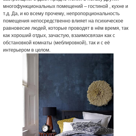
многофункциональных помещений – гостиной , кухне и
т.д. Да, и ко всему прочему, непропорциональность
помещения непосредственно влияет на психическое
равновесие людей, которые проводят в нём время, так
как хороший отдых, зачастую, взаимосвязан как с
обстановкой комнаты (меблировкой), так и с её
интерьером в целом.