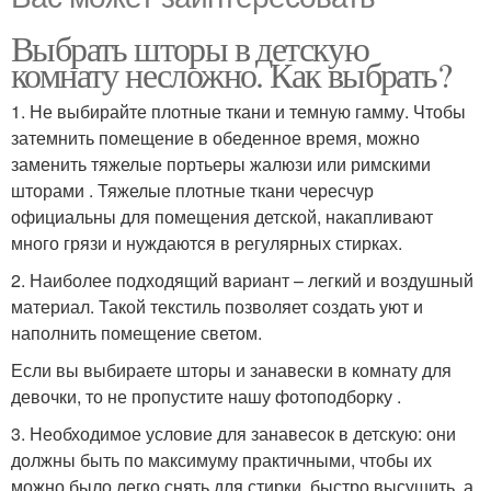
Выбрать шторы в детскую
комнату несложно. Как выбрать?
1. Не выбирайте плотные ткани и темную гамму. Чтобы
затемнить помещение в обеденное время, можно
заменить тяжелые портьеры жалюзи или римскими
шторами . Тяжелые плотные ткани чересчур
официальны для помещения детской, накапливают
много грязи и нуждаются в регулярных стирках.
2. Наиболее подходящий вариант – легкий и воздушный
материал. Такой текстиль позволяет создать уют и
наполнить помещение светом.
Если вы выбираете шторы и занавески в комнату для
девочки, то не пропустите нашу фотоподборку .
3. Необходимое условие для занавесок в детскую: они
должны быть по максимуму практичными, чтобы их
можно было легко снять для стирки, быстро высушить, а