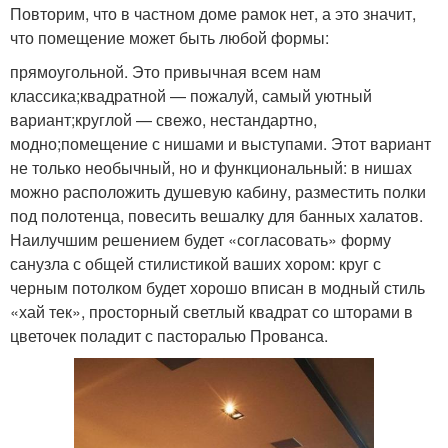
Повторим, что в частном доме рамок нет, а это значит,
что помещение может быть любой формы:
прямоугольной. Это привычная всем нам
классика;квадратной — пожалуй, самый уютный
вариант;круглой — свежо, нестандартно,
модно;помещение с нишами и выступами. Этот вариант
не только необычный, но и функциональный: в нишах
можно расположить душевую кабину, разместить полки
под полотенца, повесить вешалку для банных халатов.
Наилучшим решением будет «согласовать» форму
санузла с общей стилистикой ваших хором: круг с
черным потолком будет хорошо вписан в модный стиль
«хай тек», просторный светлый квадрат со шторами в
цветочек поладит с пасторалью Прованса.