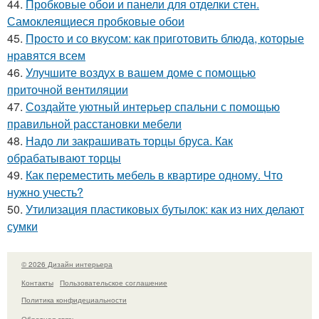
44.
Пробковые обои и панели для отделки стен.
Самоклеящиеся пробковые обои
45.
Просто и со вкусом: как приготовить блюда, которые
нравятся всем
46.
Улучшите воздух в вашем доме с помощью
приточной вентиляции
47.
Создайте уютный интерьер спальни с помощью
правильной расстановки мебели
48.
Надо ли закрашивать торцы бруса. Как
обрабатывают торцы
49.
Как переместить мебель в квартире одному. Что
нужно учесть?
50.
Утилизация пластиковых бутылок: как из них делают
сумки
© 2026 Дизайн интерьера
Контакты
Пользовательское соглашение
Политика конфидециальности
Обратная связь