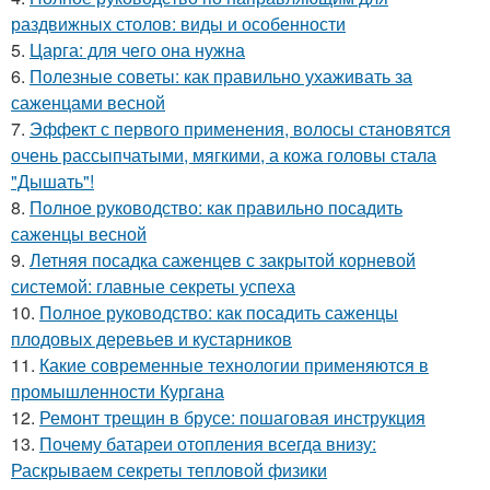
раздвижных столов: виды и особенности
5.
Царга: для чего она нужна
6.
Полезные советы: как правильно ухаживать за
саженцами весной
7.
Эффект с первого применения, волосы становятся
очень рассыпчатыми, мягкими, а кожа головы стала
"Дышать"!
8.
Полное руководство: как правильно посадить
саженцы весной
9.
Летняя посадка саженцев с закрытой корневой
системой: главные секреты успеха
10.
Полное руководство: как посадить саженцы
плодовых деревьев и кустарников
11.
Какие современные технологии применяются в
промышленности Кургана
12.
Ремонт трещин в брусе: пошаговая инструкция
13.
Почему батареи отопления всегда внизу:
Раскрываем секреты тепловой физики