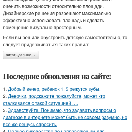
оценить возможности относительно площади.
Дизайнерские решения разрешают максимально
эффективно использовать площадь и сделать
помещение визуально просторным.
Если вы решили обустроить детскую самостоятельно, то
следует придерживаться таких правил:
читать дальше →
Последние обновления на сайте:
1.
Добрый вечер, ребенок 1, 5 режутся зубы.
2.
Девочки, подскажите пожалуйста, может кто
сталкивался с такой ситуацией ….
3.
Здравствуйте. Понимаю, что задавать вопросы о
диагнозе в интернете может быть не совсем разумно, но
всё же решусь спросить.
4.
Полное руководство по направляющим для