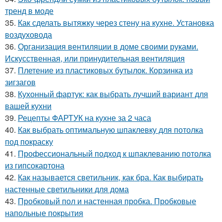
тренд в моде
35.
Как сделать вытяжку через стену на кухне. Установка
воздуховода
36.
Организация вентиляции в доме своими руками.
Искусственная, или принудительная вентиляция
37.
Плетение из пластиковых бутылок. Корзинка из
зигзагов
38.
Кухонный фартук: как выбрать лучший вариант для
вашей кухни
39.
Рецепты ФАРТУК на кухне за 2 часа
40.
Как выбрать оптимальную шпаклевку для потолка
под покраску
41.
Профессиональный подход к шпаклеванию потолка
из гипсокартона
42.
Как называется светильник, как бра. Как выбирать
настенные светильники для дома
43.
Пробковый пол и настенная пробка. Пробковые
напольные покрытия