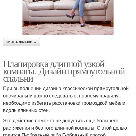
читать дальше →
Планировка длинной узкой
комнаты. Дизайн прямоугольной
спальни
При выполнении дизайна классической прямоугольной
опочивальни важно следовать основному правилу –
необходимо избегать расстановки громоздкой мебели
вдоль длинных стен.
Это действие поможет не допустить еще большего
растяжения и без того длинной комнаты. С этой целью
годится П-образный либо Г-образный способ