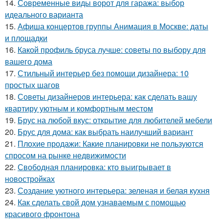
14.
Современные виды ворот для гаража: выбор
идеального варианта
15.
Афиша концертов группы Анимация в Москве: даты
и площадки
16.
Какой профиль бруса лучше: советы по выбору для
вашего дома
17.
Стильный интерьер без помощи дизайнера: 10
простых шагов
18.
Советы дизайнеров интерьера: как сделать вашу
квартиру уютным и комфортным местом
19.
Брус на любой вкус: открытие для любителей мебели
20.
Брус для дома: как выбрать наилучший вариант
21.
Плохие продажи: Какие планировки не пользуются
спросом на рынке недвижимости
22.
Свободная планировка: кто выигрывает в
новостройках
23.
Создание уютного интерьера: зеленая и белая кухня
24.
Как сделать свой дом узнаваемым с помощью
красивого фронтона