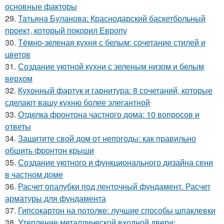
основные факторы
29.
Татьяна Буланова: Краснодарский баскетбольный
проект, который покорил Европу
30.
Тёмно-зеленая кухня с белым: сочетание стилей и
цветов
31.
Создание уютной кухни с зеленым низом и белым
верхом
32.
Кухонный фартук и гарнитура: 8 сочетаний, которые
сделают вашу кухню более элегантной
33.
Отделка фронтона частного дома: 10 вопросов и
ответы
34.
Защитите свой дом от непогоды: как правильно
обшить фронтон крыши
35.
Создание уютного и функционального дизайна сени
в частном доме
36.
Расчет опалубки под ленточный фундамент. Расчет
арматуры для фундамента
37.
Гипсокартон на потолке: лучшие способы шпаклевки
38.
Утепление металлической входной двери: