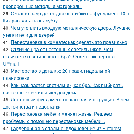
проверенные методы и материалы
39.
Сколько надо досок для опалубки на фундамент 10 н.
Как рассчитать опалубку
40.
Чем утеплить входную металлическую дверь. Лучшие
утеплители для дверей
41.
Перестановка в комнате: как сделать это правильно
42.
Отличие бра от настенных светильников. Чем
отличается светильник от бра? Ответы экспертов с
UPmall
43.
Мастерство в деталях: 20 правил идеальной
планировки
44.
Как называется светильник, как бра. Как выбирать
настенные светильники для дома
45.
Ленточный фундамент пошаговая инструкция. В чём
достоинства и недостатки
46.
Перестановка мебели меняет жизнь. Решаем
проблемы с помощью перестановки мебели...
47.
Гардеробная в спальне: вдохновение из Pinterest