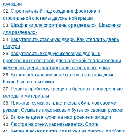
функции
32.
Строительный гид: создание фронтона и
стропильной системы двускатной крыши
33.
Шкафчики для спортивных раздевалок. Шкафчики
для раздевалок
34.
Как утеплить стальную дверь. Как утеплить дверь
изнутри
35.
Как утеплить входную железную дверь: 5
проверенных способов для надежной теплоизоляции
железной двери квартиры или загородного дома
36.
Вывод вентиляции через стену в частном доме.
Какие бывают вытяжки
37.
Решить проблему трещин в бревнах: проверенные
методы и материалы
38.
Пляжная сумка из пластиковых бутылок своими
руками. Сумка из пластиковых бутылок своими руками
39.
Влияние цвета кухни на настроение и эмоции
40.
Люстра на стену, как называется. Споты
41.
Керамическая плитка для кухни на фартук: подбор и