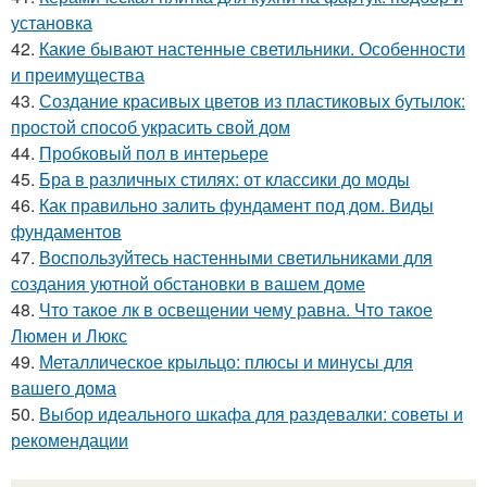
установка
42.
Какие бывают настенные светильники. Особенности
и преимущества
43.
Создание красивых цветов из пластиковых бутылок:
простой способ украсить свой дом
44.
Пробковый пол в интерьере
45.
Бра в различных стилях: от классики до моды
46.
Как правильно залить фундамент под дом. Виды
фундаментов
47.
Воспользуйтесь настенными светильниками для
создания уютной обстановки в вашем доме
48.
Что такое лк в освещении чему равна. Что такое
Люмен и Люкс
49.
Металлическое крыльцо: плюсы и минусы для
вашего дома
50.
Выбор идеального шкафа для раздевалки: советы и
рекомендации