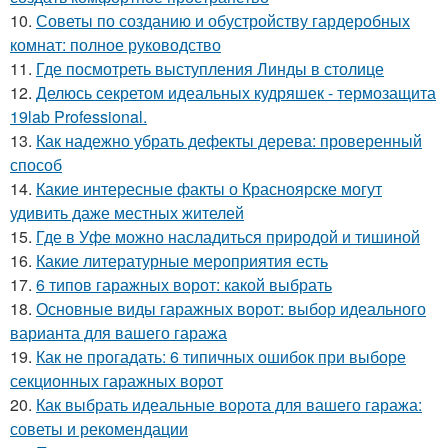
10.
Советы по созданию и обустройству гардеробных
комнат: полное руководство
11.
Где посмотреть выступления Линды в столице
12.
Делюсь секретом идеальных кудряшек - термозащита
19lab Professional.
13.
Как надежно убрать дефекты дерева: проверенный
способ
14.
Какие интересные факты о Красноярске могут
удивить даже местных жителей
15.
Где в Уфе можно насладиться природой и тишиной
16.
Какие литературные мероприятия есть
17.
6 типов гаражных ворот: какой выбрать
18.
Основные виды гаражных ворот: выбор идеального
варианта для вашего гаража
19.
Как не прогадать: 6 типичных ошибок при выборе
секционных гаражных ворот
20.
Как выбрать идеальные ворота для вашего гаража:
советы и рекомендации