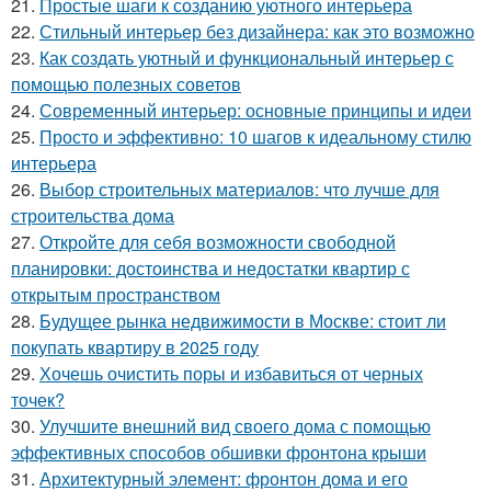
21.
Простые шаги к созданию уютного интерьера
22.
Стильный интерьер без дизайнера: как это возможно
23.
Как создать уютный и функциональный интерьер с
помощью полезных советов
24.
Современный интерьер: основные принципы и идеи
25.
Просто и эффективно: 10 шагов к идеальному стилю
интерьера
26.
Выбор строительных материалов: что лучше для
строительства дома
27.
Откройте для себя возможности свободной
планировки: достоинства и недостатки квартир с
открытым пространством
28.
Будущее рынка недвижимости в Москве: стоит ли
покупать квартиру в 2025 году
29.
Хочешь очистить поры и избавиться от черных
точек?
30.
Улучшите внешний вид своего дома с помощью
эффективных способов обшивки фронтона крыши
31.
Архитектурный элемент: фронтон дома и его