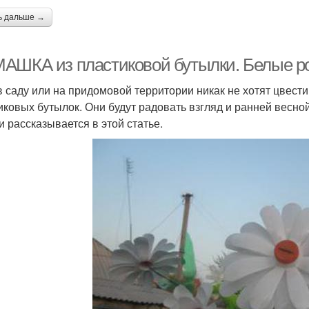
ь дальше →
АШКА из пластиковой бутылки. Белые р
в саду или на придомовой территории никак не хотят цвест
иковых бутылок. Они будут радовать взгляд и ранней весной
и рассказывается в этой статье.