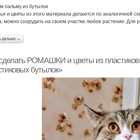
м пальму из бутылок
ья и цветы из этого материала делаются по аналогичной сх
а, можно соорудить на своем участке любое растение. Для 
ь дальше →
 сделать РОМАШКИ и цветы из пластиков
стиковых бутылок»