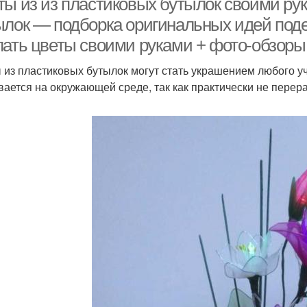
ты из из пластиковых бутылок своими ру
ылок — подборка оригинальных идей подел
лать цветы своими руками + фото-обзоры
 из пластиковых бутылок могут стать украшением любого 
вается на окружающей среде, так как практически не перер