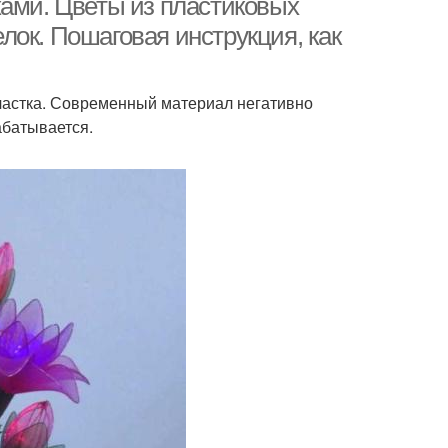
ками. Цветы из пластиковых
ок. Пошаговая инструкция, как
участка. Современный материал негативно
абатывается.