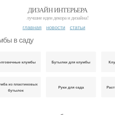
ДИЗАЙН ИНТЕРЬЕРА
лучшие идеи декора и дизайна!
главная
новости
статьи
мбы в саду
олговечные клумбы
Бутылки для клумбы
Клу
умба из пластиковых
Руки для сада
Раст
бутылок