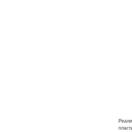
Реали
пласт