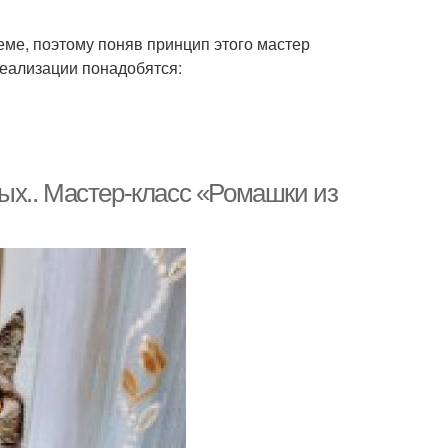
еме, поэтому поняв принцип этого мастер
реализации понадобятся:
ых.. Мастер-класс «Ромашки из