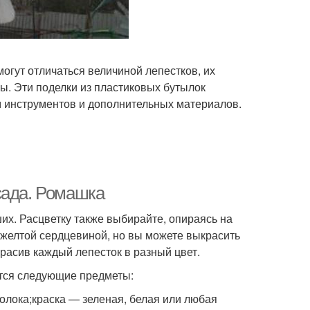
огут отличаться величиной лепестков, их
ы. Эти поделки из пластиковых бутылок
м инструментов и дополнительных материалов.
сада. Ромашка
их. Расцветку также выбирайте, опираясь на
с желтой сердцевиной, но вы можете выкрасить
красив каждый лепесток в разный цвет.
тся следующие предметы:
олока;краска — зеленая, белая или любая