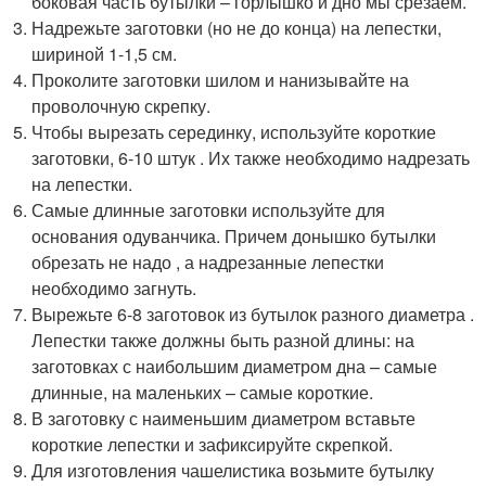
боковая часть бутылки – горлышко и дно мы срезаем.
Надрежьте заготовки (но не до конца) на лепестки,
шириной 1-1,5 см.
Проколите заготовки шилом и нанизывайте на
проволочную скрепку.
Чтобы вырезать серединку, используйте короткие
заготовки, 6-10 штук . Их также необходимо надрезать
на лепестки.
Самые длинные заготовки используйте для
основания одуванчика. Причем донышко бутылки
обрезать не надо , а надрезанные лепестки
необходимо загнуть.
Вырежьте 6-8 заготовок из бутылок разного диаметра .
Лепестки также должны быть разной длины: на
заготовках с наибольшим диаметром дна – самые
длинные, на маленьких – самые короткие.
В заготовку с наименьшим диаметром вставьте
короткие лепестки и зафиксируйте скрепкой.
Для изготовления чашелистика возьмите бутылку