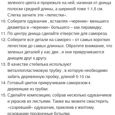
зеленого цвета и прорежьте на ней, начиная от днища
полоски средней длины, а шириной тоже 1-1,5 см.
Слегка загните эти «лепестки».
Соберите одуванчик , вставляя «черенки» меньшего
диаметра в «черенки» большего – как пирамидку.
По центру днища сделайте отверстие для самореза.
Соберите все детали на саморез – от самых коротких
лепестков до самых длинных. Обратите внимание, что
зеленых деталей у нас две , и они прикручиваются
днищем друг к другу.
В качестве стебелька используют
металлопластиковую трубку , в которую необходимо
забить деревянную пробку, длиной 5-10 см.
Готовый цветок прикручиваем саморезом к
деревяшке из трубки.
Сделайте композицию, собрав несколько одуванчиков
и украсив их листьями. Также вы можете смастерить
«созревший» одуванчик, приклеив к желтому
основанию прозрачные бутылки.