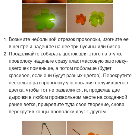
Возьмите небольшой отрезок проволоки, изогните ее
в центре и наденьте на нее три бусины или бисер.
Продолжайте собирать цветок, для этого на эту же
проволоку наденьте сразу пластмассовую заготовку-
цветочек поменьше, а потом побольше (будет
красивее, если они будут разных цветов). Перекрутите
несколько раз проволоку у основания получившегося
цветка, чтобы тот не развалился, и, проделав две
дырочки в любом произвольном месте на созданной
ранее ветке, прикрепите туда свое творение, снова
перекрутив концы проволоки друг с другом.