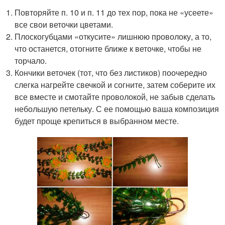
Повторяйте п. 10 и п. 11 до тех пор, пока не «усеете»
все свои веточки цветами.
Плоскогубцами «откусите» лишнюю проволоку, а то,
что останется, отогните ближе к веточке, чтобы не
торчало.
Кончики веточек (тот, что без листиков) поочередно
слегка нагрейте свечкой и согните, затем соберите их
все вместе и смотайте проволокой, не забыв сделать
небольшую петельку. С ее помощью ваша композиция
будет проще крепиться в выбранном месте.