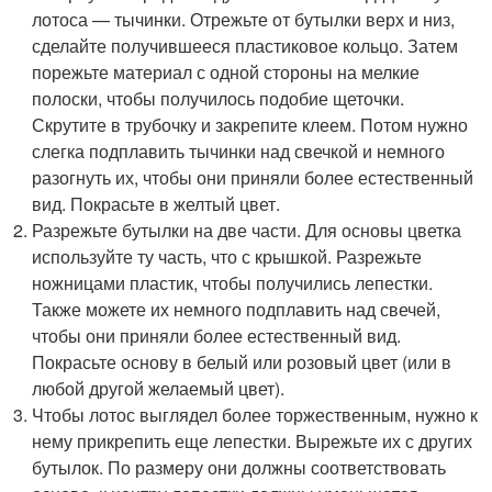
лотоса — тычинки. Отрежьте от бутылки верх и низ,
сделайте получившееся пластиковое кольцо. Затем
порежьте материал с одной стороны на мелкие
полоски, чтобы получилось подобие щеточки.
Скрутите в трубочку и закрепите клеем. Потом нужно
слегка подплавить тычинки над свечкой и немного
разогнуть их, чтобы они приняли более естественный
вид. Покрасьте в желтый цвет.
Разрежьте бутылки на две части. Для основы цветка
используйте ту часть, что с крышкой. Разрежьте
ножницами пластик, чтобы получились лепестки.
Также можете их немного подплавить над свечей,
чтобы они приняли более естественный вид.
Покрасьте основу в белый или розовый цвет (или в
любой другой желаемый цвет).
Чтобы лотос выглядел более торжественным, нужно к
нему прикрепить еще лепестки. Вырежьте их с других
бутылок. По размеру они должны соответствовать