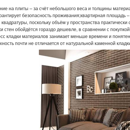
ние на плиты – за счёт небольшого веса и толщины матери
арантирует безопасность проживания;квартирная площадь –
 квадратуры, поскольку объём у пространства практически 
ки стен обойдётся гораздо дешевле, в сравнении с покупкой
сс кладки материалов занимает меньше времени и поняте
хность почти не отличается от натуральной каменной кладк