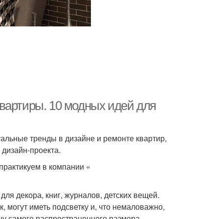
вартиры. 10 модных идей для
альные тренды в дизайне и ремонте квартир,
 дизайн-проекта.
практикуем в компании «
ля декора, книг, журналов, детских вещей.
, могут иметь подсветку и, что немаловажно,
шу самого распространенного размера.