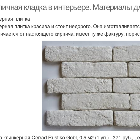
пичная кладка в интерьере. Материалы д
ерная плитка
ерная плитка красива и стоит недорого. Она изготавливает
личается от настоящего кирпича: имеет ту же фактуру, порис
 клинкерная Cerrad Rustiko Gobi, 0.5 м2 (1 уп.) - 371 руб., Le