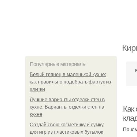
Кир
Популярные материалы
Белый глянец в маленькой кухне:
как правильно подобрать фартук из
плитки
Лучшие варианты отделки стен в
кухне. Варианты отделки стен на
Как
кухне
кла
Создай свою косметичку и сумку
Почем
для игр из пластиковых бутылок