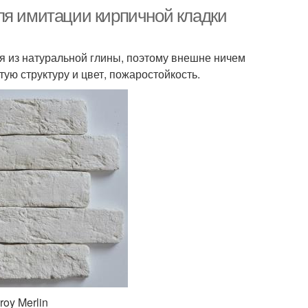
ля имитации кирпичной кладки
ся из натуральной глины, поэтому внешне ничем
тую структуру и цвет, пожаростойкость.
roy Merlin