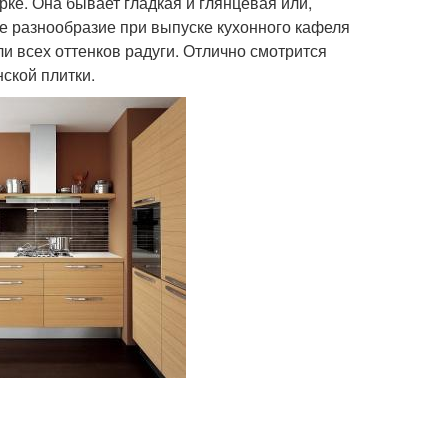
рке. Она бывает гладкая и глянцевая или,
ое разнообразие при выпуске кухонного кафеля
ли всех оттенков радуги. Отлично смотрится
ской плитки.