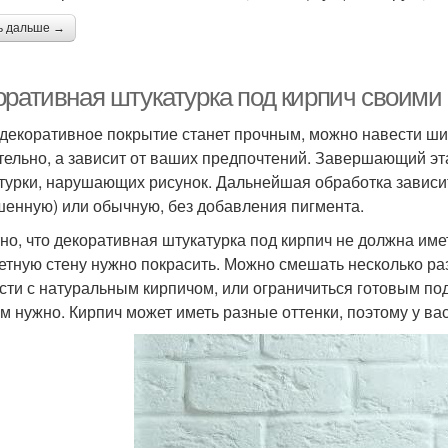
ь дальше →
оративная штукатурка под кирпич своими
 декоративное покрытие станет прочным, можно навести ши
тельно, а зависит от ваших предпочтений. Завершающий этап
турки, нарушающих рисунок. Дальнейшая обработка зависит 
шенную) или обычную, без добавления пигмента.
но, что декоративная штукатурка под кирпич не должна име
етную стену нужно покрасить. Можно смешать несколько ра
сти с натуральным кирпичом, или ограничиться готовым по
ам нужно. Кирпич может иметь разные оттенки, поэтому у в