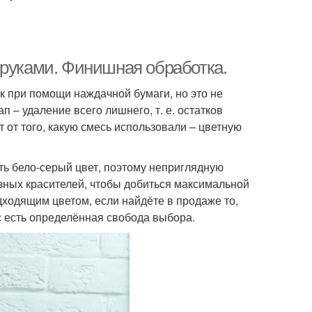
 руками. Финишная обработка.
к при помощи наждачной бумаги, но это не
 – удаление всего лишнего, т. е. остатков
от того, какую смесь использовали – цветную
ть бело-серый цвет, поэтому неприглядную
зных красителей, чтобы добиться максимальной
дходящим цветом, если найдёте в продаже то,
ас есть определённая свобода выбора.