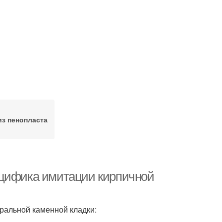
из пенопласта
ецифика имитации кирпичной
ральной каменной кладки: