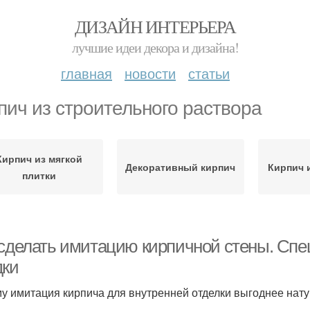
ДИЗАЙН ИНТЕРЬЕРА
лучшие идеи декора и дизайна!
главная
новости
статьи
пич из строительного раствора
Кирпич из мягкой
Декоративный кирпич
Кирпич 
плитки
 сделать имитацию кирпичной стены. Сп
дки
у имитация кирпича для внутренней отделки выгоднее нату