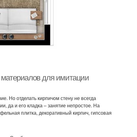
и материалов для имитации
е. Но отделать кирпичом стену не всегда
, да и его кладка – занятие непростое. На
фельная плитка, декоративный кирпич, гипсовая