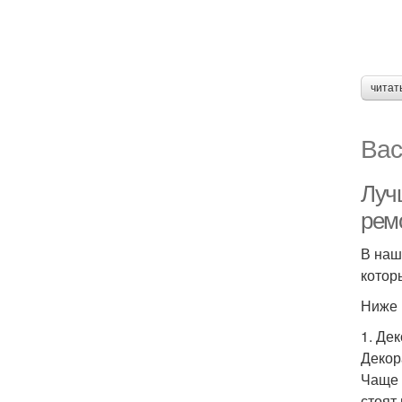
читат
Вас
Луч
рем
В наш
котор
Ниже 
1. Де
Декор
Чаще 
стоят