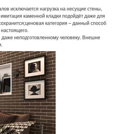
алов исключается нагрузка на несущие стены,
 имитация каменной кладки подойдёт даже для
сохранится;ценовая категория – данный способ
 настоящего.
н даже неподготовленному человеку. Внешне
и.