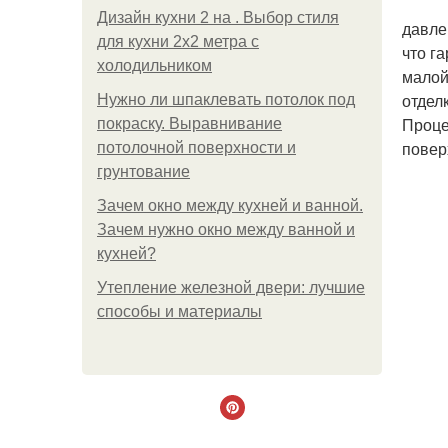
Дизайн кухни 2 на . Выбор стиля
давле
для кухни 2х2 метра с
что г
холодильником
малой
отдел
Нужно ли шпаклевать потолок под
Проце
покраску. Выравнивание
повер
потолочной поверхности и
грунтование
Зачем окно между кухней и ванной.
Зачем нужно окно между ванной и
кухней?
Утепление железной двери: лучшие
способы и материалы