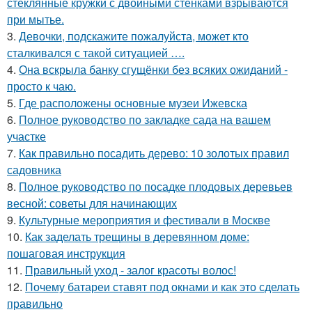
стеклянные кружки с двойными стенками взрываются
при мытье.
3.
Девочки, подскажите пожалуйста, может кто
сталкивался с такой ситуацией ….
4.
Она вскрыла банку сгущёнки без всяких ожиданий -
просто к чаю.
5.
Где расположены основные музеи Ижевска
6.
Полное руководство по закладке сада на вашем
участке
7.
Как правильно посадить дерево: 10 золотых правил
садовника
8.
Полное руководство по посадке плодовых деревьев
весной: советы для начинающих
9.
Культурные мероприятия и фестивали в Москве
10.
Как заделать трещины в деревянном доме:
пошаговая инструкция
11.
Правильный уход - залог красоты волос!
12.
Почему батареи ставят под окнами и как это сделать
правильно