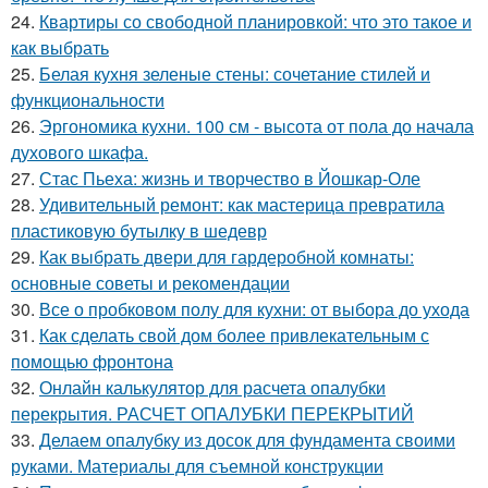
24.
Квартиры со свободной планировкой: что это такое и
как выбрать
25.
Белая кухня зеленые стены: сочетание стилей и
функциональности
26.
Эргономика кухни. 100 см - высота от пола до начала
духового шкафа.
27.
Стас Пьеха: жизнь и творчество в Йошкар-Оле
28.
Удивительный ремонт: как мастерица превратила
пластиковую бутылку в шедевр
29.
Как выбрать двери для гардеробной комнаты:
основные советы и рекомендации
30.
Все о пробковом полу для кухни: от выбора до ухода
31.
Как сделать свой дом более привлекательным с
помощью фронтона
32.
Онлайн калькулятор для расчета опалубки
перекрытия. РАСЧЕТ ОПАЛУБКИ ПЕРЕКРЫТИЙ
33.
Делаем опалубку из досок для фундамента своими
руками. Материалы для съемной конструкции