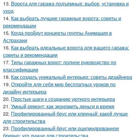
13.
Ворота для гаража подъемные: выбор, установка и
уход
14.
Как выбрать лучшие гаражные ворота: советы и
рекомендации
15.
Когда пройдут концерты группы Анимация в
Астрахани
16.
Как выбрать идеальные ворота для вашего гаража:
советы и рекомендации
17.
Типы гаражных ворот: полное руководство по
классификации
18.
Как создать уникальный интерьер: советы дизайнера
19.
Откройте для себя мир бесплатных уроков по
дизайну интерьера
20.
Простые шаги к созданию уютного интерьера
21.
Умный ремонт: как экономить деньги и время
22.
Профилированный брус или клееный: какой лучше
для строительства
23.
Профилированный брус или оцилиндрованное
бревно: что лучше для строительства