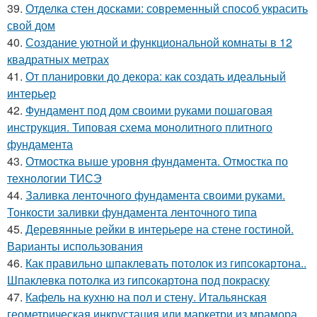
39.
Отделка стен досками: современный способ украсить
свой дом
40.
Создание уютной и функциональной комнаты в 12
квадратных метрах
41.
От планировки до декора: как создать идеальный
интерьер
42.
Фундамент под дом своими руками пошаговая
инструкция. Типовая схема монолитного плитного
фундамента
43.
Отмостка выше уровня фундамента. Отмостка по
технологии ТИСЭ
44.
Заливка ленточного фундамента своими руками.
Тонкости заливки фундамента ленточного типа
45.
Деревянные рейки в интерьере на стене гостиной.
Варианты использования
46.
Как правильно шпаклевать потолок из гипсокартона..
Шпаклевка потолка из гипсокартона под покраску
47.
Кафель на кухню на пол и стену. Итальянская
геометрическая инкрустация или маркетри из мрамора