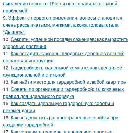
выпадения волос от 19lab и она справилась с моей
проблемой.
9.
Эффект с первого применения, волосы становятся
очень рассыпчатыми, мягкими, а кожа головы стала
"Дышать"!
10.
Секреты успешной посадки саженцев: как вырастить
здоровые растения
11.
Как посадить саженцы плодовых деревьев весной:
пошаговая инструкция
12.
Гардеробная в маленькой комнате: как сделать её
функциональной и стильной
13.
Как найти место для гардеробной в любой квартире
14.
Советы по организации гардеробной: 10 ключевых
правил для идеального порядка
15.
Как создать идеальную гардеробную: советы и
рекомендации
16.
Как не допустить распространенные ошибки при
создании гардеробной
17.
Как устранить трещины в древесине: простые