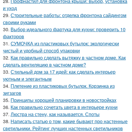
28.
Профнастил для фронтона крыши: выбор, установка
и уход
29.
Строительные работы: отделка фронтона сайдингом
своими руками
30.
Выбор идеального фартука для кухни: проверить 10
факторов
31.
СУМОЧКА из пластиковых бутылок: экологически
чистый и удобный способ упаковки
32.
Как правильно сделать вытяжку в частном доме. Как
сделать вентиляцию в частном доме?
33.
Стильный дом за 17 идей: как сделать интерьер
уютным и элегантным
34.
Плетение из пластиковых бутылок. Корзинка из
зигзагов
35.
Принципы хорошей планировки в новостройках
36.
Как правильно сочетать цвета в интерьере кухни
37.
Люстра на стену, как называется. Споты
38.
Написать статью о том, какие бывают про настенные
светильники. Рейтинг лучших настенных светильников