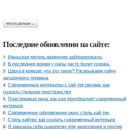
читать дальше →
Последние обновления на сайте:
1.
Июньская метель движение заблокировала.
2.
В последнее время у папы часто болит голова.
3.
Царга в комоде: что это такое? Раскрываем тайну
загадочного термина
4.
Современные интерьеры с хай-тек окнами: как
создать стильное пространство
5.
Пластиковые окна: как они преобразуют современный
интерьер
6.
Современное оформление окон: стиль хай-тек
7.
Стиль хайтек: как создать современный интерьер
8.
Я заказала себе сыворотку для укрепления и против