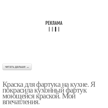
читать дальше →
Краска для фартука на кухне. Я
покрасила кухонный фартук
моющейся краской. Мои
впечатления.