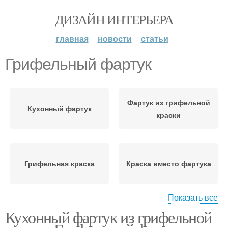
ДИЗАЙН ИНТЕРЬЕРА
главная
новости
статьи
Грифельный фартук
Фартук из грифельной
Кухонный фартук
краски
Грифельная краска
Краска вместо фартука
Показать все
Кухонный фартук из грифельной
Материалы для
Краска для фартука
кухонного фартука