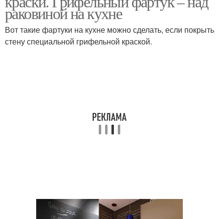
краски. Грифельный фартук – над
раковиной на кухне
Вот такие фартуки на кухне можно сделать, если покрыть
стену специальной грифельной краской.
Пробковый фартук
Фартук на кухне
Кухонные фартуки
Грифельная панель
Фартук для кухни