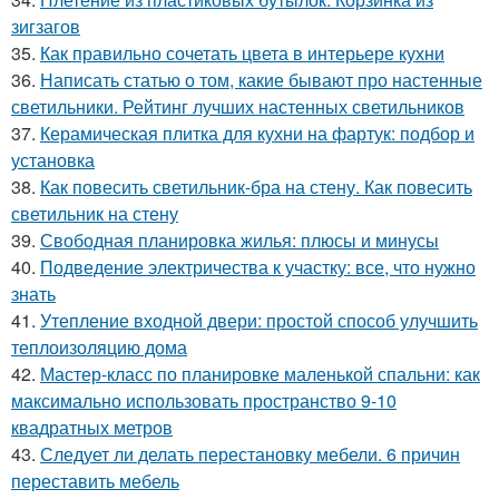
зигзагов
35.
Как правильно сочетать цвета в интерьере кухни
36.
Написать статью о том, какие бывают про настенные
светильники. Рейтинг лучших настенных светильников
37.
Керамическая плитка для кухни на фартук: подбор и
установка
38.
Как повесить светильник-бра на стену. Как повесить
светильник на стену
39.
Свободная планировка жилья: плюсы и минусы
40.
Подведение электричества к участку: все, что нужно
знать
41.
Утепление входной двери: простой способ улучшить
теплоизоляцию дома
42.
Мастер-класс по планировке маленькой спальни: как
максимально использовать пространство 9-10
квадратных метров
43.
Следует ли делать перестановку мебели. 6 причин
переставить мебель