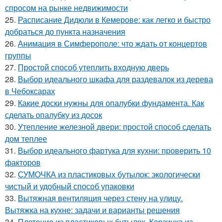
спросом на рынке недвижимости
25.
Расписание Дидюли в Кемерове: как легко и быстро
добраться до пункта назначения
26.
Анимация в Симферополе: что ждать от концертов
группы
27.
Простой способ утеплить входную дверь
28.
Выбор идеального шкафа для раздевалок из дерева
в Чебоксарах
29.
Какие доски нужны для опалубки фундамента. Как
сделать опалубку из досок
30.
Утепление железной двери: простой способ сделать
дом теплее
31.
Выбор идеального фартука для кухни: проверить 10
факторов
32.
СУМОЧКА из пластиковых бутылок: экологически
чистый и удобный способ упаковки
33.
Вытяжная вентиляция через стену на улицу.
Вытяжка на кухне: задачи и варианты решения
34.
Плетение из пластиковых бутылок. Корзинка из