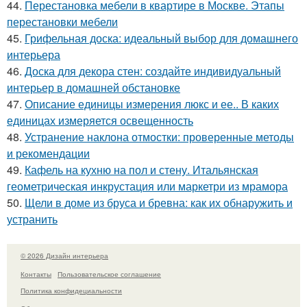
44.
Перестановка мебели в квартире в Москве. Этапы
перестановки мебели
45.
Грифельная доска: идеальный выбор для домашнего
интерьера
46.
Доска для декора стен: создайте индивидуальный
интерьер в домашней обстановке
47.
Описание единицы измерения люкс и ее.. В каких
единицах измеряется освещенность
48.
Устранение наклона отмостки: проверенные методы
и рекомендации
49.
Кафель на кухню на пол и стену. Итальянская
геометрическая инкрустация или маркетри из мрамора
50.
Щели в доме из бруса и бревна: как их обнаружить и
устранить
© 2026 Дизайн интерьера
Контакты
Пользовательское соглашение
Политика конфидециальности