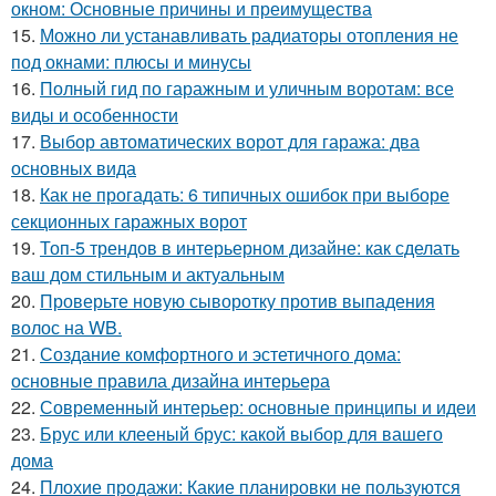
окном: Основные причины и преимущества
15.
Можно ли устанавливать радиаторы отопления не
под окнами: плюсы и минусы
16.
Полный гид по гаражным и уличным воротам: все
виды и особенности
17.
Выбор автоматических ворот для гаража: два
основных вида
18.
Как не прогадать: 6 типичных ошибок при выборе
секционных гаражных ворот
19.
Топ-5 трендов в интерьерном дизайне: как сделать
ваш дом стильным и актуальным
20.
Проверьте новую сыворотку против выпадения
волос на WB.
21.
Создание комфортного и эстетичного дома:
основные правила дизайна интерьера
22.
Современный интерьер: основные принципы и идеи
23.
Брус или клееный брус: какой выбор для вашего
дома
24.
Плохие продажи: Какие планировки не пользуются