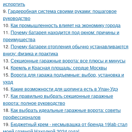
испортить
9.
Гардеробная система своими руками: пошаговое
руководство
10.
Как промышленность влияет на экономику города
11.
Почему батарея находится под окном: причины и
преимущества
12.
Почему батареи отопления обычно устанавливаются
внизу: физика и практика
13.
Секционные гаражные ворота: все плюсы и минусы
14.
Кремль и Красная площадь: сердце Москвы
15.
Ворота для гаража подъемные: выбор, установка и
уход
16.
Какие возможности для шопинга есть в Улан-Удэ
17.
Как правильно выбрать секционные гаражные
ворота: полное руководство
18.
Как выбрать идеальные гаражные ворота: советы
профессионалов
19.
Бюджетный крем - несмывашка от бренда 19lab стал
моей главной Находкой 2024 года!