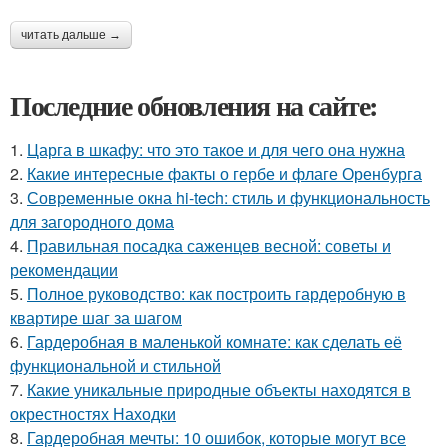
читать дальше →
Последние обновления на сайте:
1.
Царга в шкафу: что это такое и для чего она нужна
2.
Какие интересные факты о гербе и флаге Оренбурга
3.
Современные окна hi-tech: стиль и функциональность
для загородного дома
4.
Правильная посадка саженцев весной: советы и
рекомендации
5.
Полное руководство: как построить гардеробную в
квартире шаг за шагом
6.
Гардеробная в маленькой комнате: как сделать её
функциональной и стильной
7.
Какие уникальные природные объекты находятся в
окрестностях Находки
8.
Гардеробная мечты: 10 ошибок, которые могут все