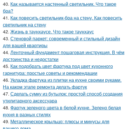
40.
Как называется настенный светильник. Что такое
бра?
41.
Как повесить светильник-бра на стену. Как повесить
светильник на стену
42.
Жизнь в таунхаусе. Что такое таунхаус
43.
Стеновой паркет: современный и стильный дизайн
для вашей квартиры
44.
Ленточный фундамент пошаговая инструкция. В чём
достоинства и недостатки
45.
Как подобрать цвет фартука под цвет кухонного
гарнитура: простые советы и рекомендации
46.
Укладка фартука из плитки на кухне своими руками.
На каком этапе ремонта делать фартук
47.
Сделать сумку из бутылок: простой способ создания
утилитарного аксессуара
48.
Фартук зеленого цвета в белой кухне. Зелено белая
кухня в разных стилях
49.
Металлическое крыльцо: плюсы и минусы для
вашего дома