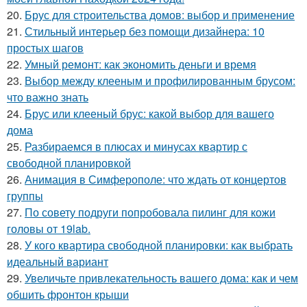
20.
Брус для строительства домов: выбор и применение
21.
Стильный интерьер без помощи дизайнера: 10
простых шагов
22.
Умный ремонт: как экономить деньги и время
23.
Выбор между клееным и профилированным брусом:
что важно знать
24.
Брус или клееный брус: какой выбор для вашего
дома
25.
Разбираемся в плюсах и минусах квартир с
свободной планировкой
26.
Анимация в Симферополе: что ждать от концертов
группы
27.
По совету подруги попробовала пилинг для кожи
головы от 19lab.
28.
У кого квартира свободной планировки: как выбрать
идеальный вариант
29.
Увеличьте привлекательность вашего дома: как и чем
обшить фронтон крыши