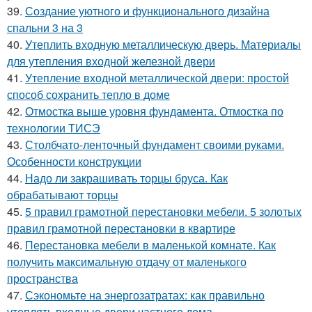
39.
Создание уютного и функционального дизайна
спальни 3 на 3
40.
Утеплить входную металлическую дверь. Материалы
для утепления входной железной двери
41.
Утепление входной металлической двери: простой
способ сохранить тепло в доме
42.
Отмостка выше уровня фундамента. Отмостка по
технологии ТИСЭ
43.
Столбчато-ленточный фундамент своими руками.
Особенности конструкции
44.
Надо ли закрашивать торцы бруса. Как
обрабатывают торцы
45.
5 правил грамотной перестановки мебели. 5 золотых
правил грамотной перестановки в квартире
46.
Перестановка мебели в маленькой комнате. Как
получить максимальную отдачу от маленького
пространства
47.
Сэкономьте на энергозатратах: как правильно
утеплять входные двери частного дома