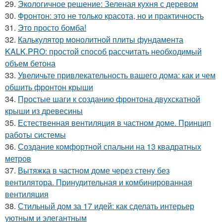
29.
Экологичное решение: Зеленая кухня с деревом
30.
Фронтон: это не только красота, но и практичность
31.
Это просто бомба!
32.
Калькулятор монолитной плиты фундамента
KALK.PRO: простой способ рассчитать необходимый
объем бетона
33.
Увеличьте привлекательность вашего дома: как и чем
обшить фронтон крыши
34.
Простые шаги к созданию фронтона двухскатной
крыши из древесины
35.
Естественная вентиляция в частном доме. Принцип
работы системы
36.
Создание комфортной спальни на 13 квадратных
метров
37.
Вытяжка в частном доме через стену без
вентилятора. Принудительная и комбинированная
вентиляция
38.
Стильный дом за 17 идей: как сделать интерьер
уютным и элегантным