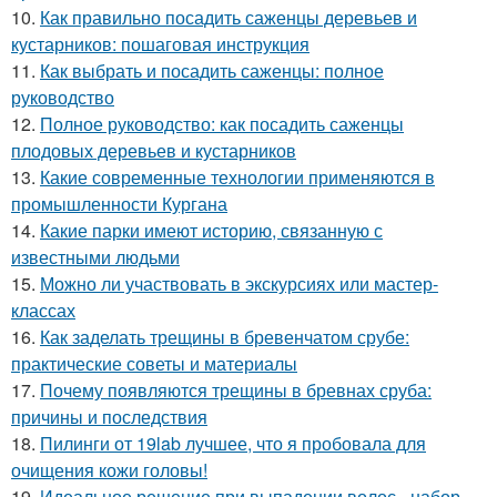
10.
Как правильно посадить саженцы деревьев и
кустарников: пошаговая инструкция
11.
Как выбрать и посадить саженцы: полное
руководство
12.
Полное руководство: как посадить саженцы
плодовых деревьев и кустарников
13.
Какие современные технологии применяются в
промышленности Кургана
14.
Какие парки имеют историю, связанную с
известными людьми
15.
Можно ли участвовать в экскурсиях или мастер-
классах
16.
Как заделать трещины в бревенчатом срубе:
практические советы и материалы
17.
Почему появляются трещины в бревнах сруба:
причины и последствия
18.
Пилинги от 19lab лучшее, что я пробовала для
очищения кожи головы!
19.
Идеальное решение при выпадении волос - набор