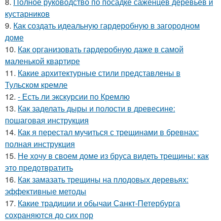
8.
Полное руководство по посадке саженцев деревьев и
кустарников
9.
Как создать идеальную гардеробную в загородном
доме
10.
Как организовать гардеробную даже в самой
маленькой квартире
11.
Какие архитектурные стили представлены в
Тульском кремле
12.
- Есть ли экскурсии по Кремлю
13.
Как заделать дыры и полости в древесине:
пошаговая инструкция
14.
Как я перестал мучиться с трещинами в бревнах:
полная инструкция
15.
Не хочу в своем доме из бруса видеть трещины: как
это предотвратить
16.
Как замазать трещины на плодовых деревьях:
эффективные методы
17.
Какие традиции и обычаи Санкт-Петербурга
сохраняются до сих пор