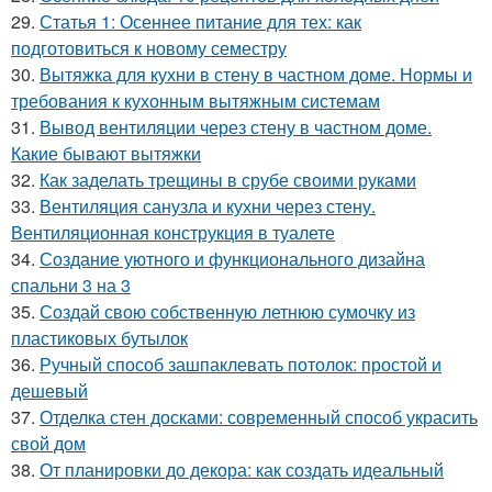
29.
Статья 1: Осеннее питание для тех: как
подготовиться к новому семестру
30.
Вытяжка для кухни в стену в частном доме. Нормы и
требования к кухонным вытяжным системам
31.
Вывод вентиляции через стену в частном доме.
Какие бывают вытяжки
32.
Как заделать трещины в срубе своими руками
33.
Вентиляция санузла и кухни через стену.
Вентиляционная конструкция в туалете
34.
Создание уютного и функционального дизайна
спальни 3 на 3
35.
Создай свою собственную летнюю сумочку из
пластиковых бутылок
36.
Ручный способ зашпаклевать потолок: простой и
дешевый
37.
Отделка стен досками: современный способ украсить
свой дом
38.
От планировки до декора: как создать идеальный