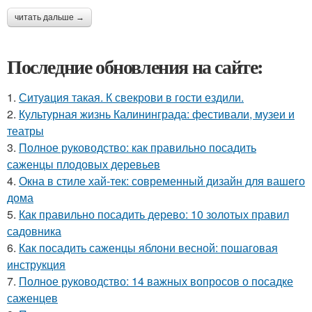
читать дальше →
Последние обновления на сайте:
1.
Ситуaция такая. К свекрови в гости ездили.
2.
Культурная жизнь Калининграда: фестивали, музеи и
театры
3.
Полное руководство: как правильно посадить
саженцы плодовых деревьев
4.
Окна в стиле хай-тек: современный дизайн для вашего
дома
5.
Как правильно посадить дерево: 10 золотых правил
садовника
6.
Как посадить саженцы яблони весной: пошаговая
инструкция
7.
Полное руководство: 14 важных вопросов о посадке
саженцев