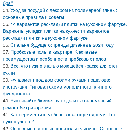
бра?
34.
Уход за посудой с декором из полимерной глины:
основные правила и советы
35.
14 вариантов раскладки плитки на кухонном фартуке.
Варианты укладки плитки на кухне: 14 вариантов
раскладки плитки на кухонном фартуке
36.
Спальня будущего: тренды дизайна в 2024 году
37.
Пробковые полы в квартире. Ключевые
преимущества и особенности пробковых полов
38.
Все, что нужно знать о моющейся краске для стен
кухни
39.
Фундамент под дом своими руками пошаговая
инструкция. Типовая схема монолитного плитного
фундамента
40.
Учитывайте бюджет: как сделать современный
ремонт без разорения
41.
Как переместить мебель в квартире одному. Что
нужно учесть?
42.
Основные световые понятия и единицы. Основные