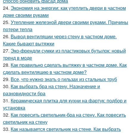
способ обновить фасад дома
24.
Экономия на энергии: как утеплить двери в частном
доме своими руками
25.
Утепление железной двери своими руками. Причины
потери тепла
26.
Вывод вентиляции через стену в частном доме.
Какие бывают вытяжки
27.
Эко-френдли сумки из пластиковых бутылок: новый
тренд в моде
28.
Как правильно сделать вытяжку в частном доме. Как
сделать вентиляцию в частном доме?
29.
Все, что нужно знать о гильзах из стальных труб
30.
Как выбрать бра на стену. Назначение и
разновидности бра
31.
Керамическая плитка для кухни на фартук: подбор и
установка
32.
Как повесить светильник-бра на стену. Как повесить
светильник на стену
33.
Как называется светильник на стене. Как выбрать