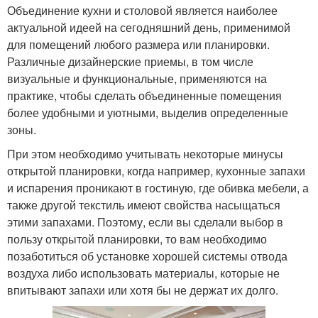
Объединение кухни и столовой является наиболее
актуальной идеей на сегодняшний день, применимой
для помещений любого размера или планировки.
Различные дизайнерские приемы, в том числе
визуальные и функциональные, применяются на
практике, чтобы сделать объединенные помещения
более удобными и уютными, выделив определенные
зоны.
При этом необходимо учитывать некоторые минусы
открытой планировки, когда например, кухонные запахи
и испарения проникают в гостиную, где обивка мебели, а
также другой текстиль имеют свойства насыщаться
этими запахами. Поэтому, если вы сделали выбор в
пользу открытой планировки, то вам необходимо
позаботиться об установке хорошей системы отвода
воздуха либо использовать материалы, которые не
впитывают запахи или хотя бы не держат их долго.