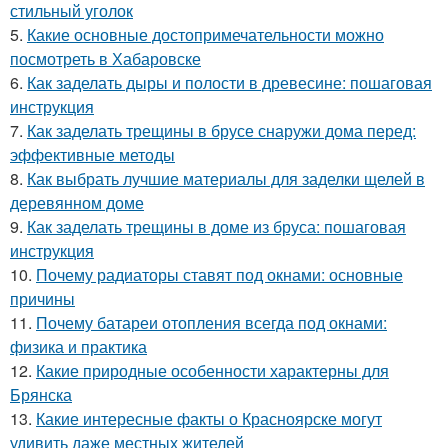
стильный уголок
5.
Какие основные достопримечательности можно
посмотреть в Хабаровске
6.
Как заделать дыры и полости в древесине: пошаговая
инструкция
7.
Как заделать трещины в брусе снаружи дома перед:
эффективные методы
8.
Как выбрать лучшие материалы для заделки щелей в
деревянном доме
9.
Как заделать трещины в доме из бруса: пошаговая
инструкция
10.
Почему радиаторы ставят под окнами: основные
причины
11.
Почему батареи отопления всегда под окнами:
физика и практика
12.
Какие природные особенности характерны для
Брянска
13.
Какие интересные факты о Красноярске могут
удивить даже местных жителей