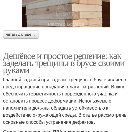
читать дальше →
Дешёвое и простое решение: как
заделать трещины в брусе своими
руками
Главной задачей при заделке трещины в брусе является
предотвращение попадания влаги, загрязнений. Важно
обеспечить герметичность поврежденного участка и
остановить процесс деформации. Используемые
наполнители должны обладать устойчивостью к
воздействию окружающей среды. В статье рассмотрены
основные способы устранения дефектов.
Смесь на основе клея ПВА и древесных опилок