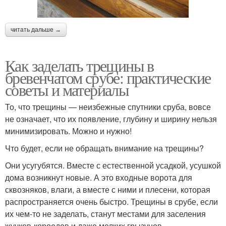
читать дальше →
Как заделать трещины в
бревенчатом срубе: практические
советы и материалы
То, что трещины — неизбежные спутники сруба, вовсе
не означает, что их появление, глубину и ширину нельзя
минимизировать. Можно и нужно!
Что будет, если не обращать внимание на трещины?
Они усугубятся. Вместе с естественной усадкой, усушкой
дома возникнут новые. А это входные ворота для
сквозняков, влаги, а вместе с ними и плесени, которая
распространяется очень быстро. Трещины в срубе, если
их чем-то не заделать, станут местами для заселения
жучков-короедов и даже мелких грызунов.