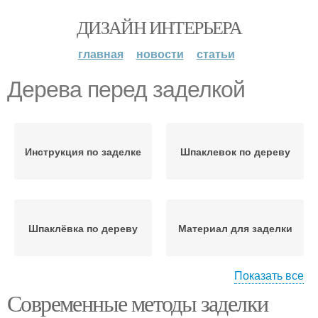
ДИЗАЙН ИНТЕРЬЕРА
главная
новости
статьи
Дерева перед заделкой
Инструкция по заделке
Шпаклевок по дереву
Шпаклёвка по дереву
Материал для заделки
Показать все
Современные методы заделки
Трещины в дереве
Заделка из трещины