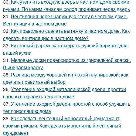
30.
Как утеплить входную дверь в частном доме своими
руками. По каким каналам холод проникает через дверь
31.
Вентиляция через наружную стену в честном доме.
Вентиляция в частном доме
32.
Как правильно сделать вытяжку в частном доме. Как
сделать вентиляцию в частном доме?
33.
Кухонный фартук: как выбрать лучший вариант для
вашей кухни
34.
Меловые доски поверхностью из грифельной краски.
Выбираем краску
35.
Разница между хорошей и плохой планировкой: как
сделать правильный выбор
36.
Утепление входной металлической двери: простой
способ сохранить тепло в доме
37.
Утепление входной двери: простой способ улучшить
теплоизоляцию дома
38.
Как сделать ленточный монолитный фундамент
своими руками. Как сделать монолитный ленточный
фундамент