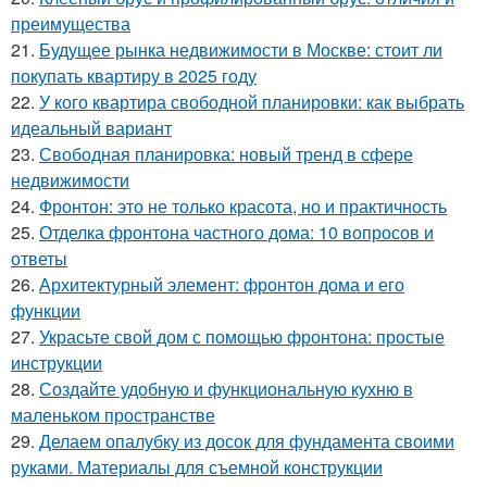
преимущества
21.
Будущее рынка недвижимости в Москве: стоит ли
покупать квартиру в 2025 году
22.
У кого квартира свободной планировки: как выбрать
идеальный вариант
23.
Свободная планировка: новый тренд в сфере
недвижимости
24.
Фронтон: это не только красота, но и практичность
25.
Отделка фронтона частного дома: 10 вопросов и
ответы
26.
Архитектурный элемент: фронтон дома и его
функции
27.
Украсьте свой дом с помощью фронтона: простые
инструкции
28.
Создайте удобную и функциональную кухню в
маленьком пространстве
29.
Делаем опалубку из досок для фундамента своими
руками. Материалы для съемной конструкции