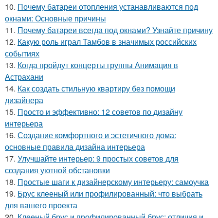
10.
Почему батареи отопления устанавливаются под
окнами: Основные причины
11.
Почему батареи всегда под окнами? Узнайте причину
12.
Какую роль играл Тамбов в значимых российских
событиях
13.
Когда пройдут концерты группы Анимация в
Астрахани
14.
Как создать стильную квартиру без помощи
дизайнера
15.
Просто и эффективно: 12 советов по дизайну
интерьера
16.
Создание комфортного и эстетичного дома:
основные правила дизайна интерьера
17.
Улучшайте интерьер: 9 простых советов для
создания уютной обстановки
18.
Простые шаги к дизайнерскому интерьеру: самоучка
19.
Брус клееный или профилированный: что выбрать
для вашего проекта
20.
Клееный брус и профилированный брус: отличия и