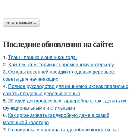
читать дальше →
Последние обновления на сайте:
1.
Трэш - паника июня 2026 года.
2.
Хай-тек: от истории к современному интерьеру
3.
Основы весенней посадки плодовых деревьев:
советы для начинающих
4.
Полное руководство для начинающих: как правильно
сажать плодовые деревья осенью
5.
20 идей для крошечных гардеробных: как сделать их
функциональными и стильными
6.
Как организовать гардеробную даже в самой
маленькой квартире
7.
Планировка и правила гардеробной комнаты: как