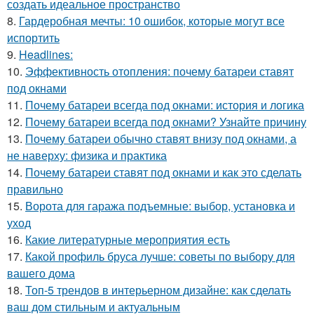
создать идеальное пространство
8.
Гардеробная мечты: 10 ошибок, которые могут все
испортить
9.
Headlines:
10.
Эффективность отопления: почему батареи ставят
под окнами
11.
Почему батареи всегда под окнами: история и логика
12.
Почему батареи всегда под окнами? Узнайте причину
13.
Почему батареи обычно ставят внизу под окнами, а
не наверху: физика и практика
14.
Почему батареи ставят под окнами и как это сделать
правильно
15.
Ворота для гаража подъемные: выбор, установка и
уход
16.
Какие литературные мероприятия есть
17.
Какой профиль бруса лучше: советы по выбору для
вашего дома
18.
Топ-5 трендов в интерьерном дизайне: как сделать
ваш дом стильным и актуальным