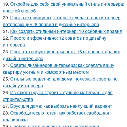
19.
Откройте для себя свой уникальный стиль интерьера:
простой способ
20.
Простые принципы, которые сделают ваш интерьер
потрясающим: 8 правил в дизайне интерьера
21.
Как создать стильный интерьер: 10 основных правил
22.
Просто и эффективно: 12 советов по дизайну
интерьера
23.
Простота и функциональность: 16 основных правил
дизайна интерьера
24.
Советы дизайнеров интерьера: как сделать вашу
квартиру уютным и комфортным местом
25.
Стильные решения для дома: полезные советы по
дизайну интерьера
26.
Из какого бруса строить: лучшие материалы для
строительства
27.
Брус для дома: как выбрать наилучший вариант
28.
Освободитесь от стен: как работает свободная
планировка
29.
Свободная планировка: кто выигрывает в