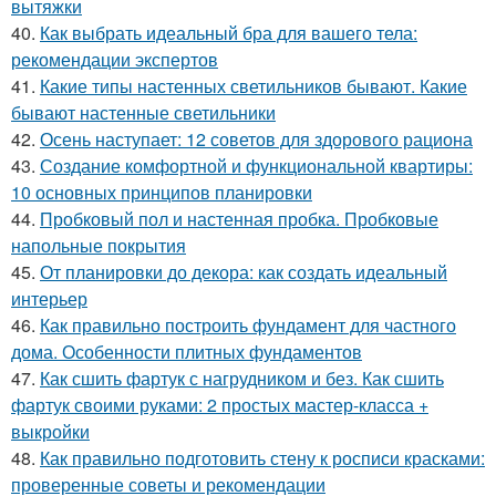
вытяжки
40.
Как выбрать идеальный бра для вашего тела:
рекомендации экспертов
41.
Какие типы настенных светильников бывают. Какие
бывают настенные светильники
42.
Осень наступает: 12 советов для здорового рациона
43.
Создание комфортной и функциональной квартиры:
10 основных принципов планировки
44.
Пробковый пол и настенная пробка. Пробковые
напольные покрытия
45.
От планировки до декора: как создать идеальный
интерьер
46.
Как правильно построить фундамент для частного
дома. Особенности плитных фундаментов
47.
Как сшить фартук с нагрудником и без. Как сшить
фартук своими руками: 2 простых мастер-класса +
выкройки
48.
Как правильно подготовить стену к росписи красками:
проверенные советы и рекомендации