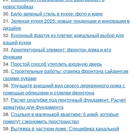
новостройках
30.
Бело-зеленый стиль в кухне: фото и идеи
31.
Зеленая кухня 2025: новые тенденции и инновации в
дизайне
32.
Кухонный фартук из плитки: идеальный выбор для
вашей кухни
33.
Архитектурный элемент: фронтон дома и его
функции
34.
Простой способ утеплить входную дверь
35.
Строительные работы: отделка фронтона сайдингом
своими руками
36.
Улучшите внешний вид своего деревянного дома с
помощью облицовки и отделки фронтона
37.
Расчет опалубки под ленточный фундамент. Расчет
арматуры для фундамента
38.
Спальня в маленькой квартире: 5 идей, которые
помогут сэкономить пространство
39.
Вытяжка в частном доме. Специфика канальной