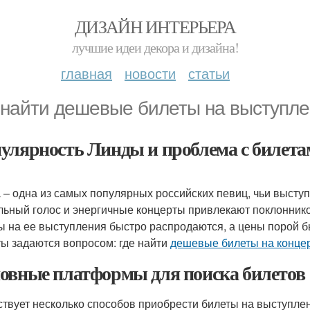
ДИЗАЙН ИНТЕРЬЕРА
лучшие идеи декора и дизайна!
главная
новости
статьи
 найти дешевые билеты на выступле
улярность Линды и проблема с билет
 – одна из самых популярных российских певиц, чьи высту
льный голос и энергичные концерты привлекают поклонников 
ы на ее выступления быстро распродаются, а цены порой 
ы задаются вопросом: где найти
дешевые билеты на конце
овные платформы для поиска билетов
твует несколько способов приобрести билеты на выступлен