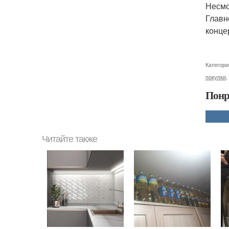
Несмо
Главн
конце
Категори
покупки
,
Понр
Читайте также