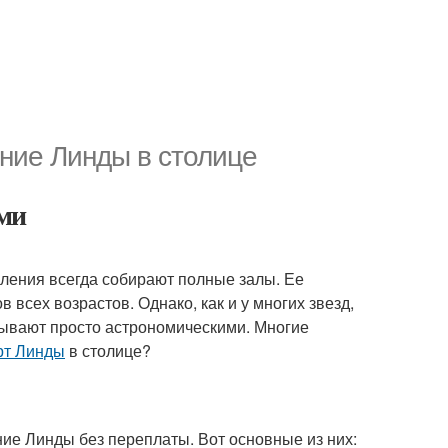
ние Линды в столице
ами
пления всегда собирают полные залы. Ее
всех возрастов. Однако, как и у многих звезд,
бывают просто астрономическими. Многие
рт Линды
в столице?
ие Линды без переплаты. Вот основные из них: