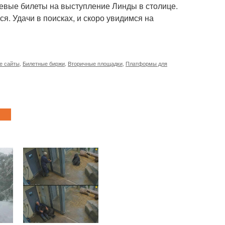
евые билеты на выступление Линды в столице.
я. Удачи в поисках, и скоро увидимся на
е сайты
,
Билетные биржи
,
Вторичные площадки
,
Платформы для