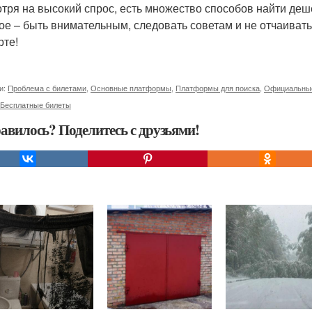
тря на высокий спрос, есть множество способов найти деш
ое – быть внимательным, следовать советам и не отчаиватьс
рте!
и:
Проблема с билетами
,
Основные платформы
,
Платформы для поиска
,
Официальны
Бесплатные билеты
авилось? Поделитесь с друзьями!