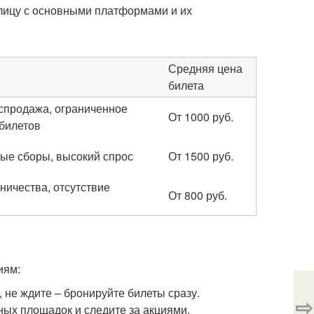
лицу с основными платформами и их
Средняя цена
билета
спродажа, ограниченное
От 1000 руб.
 билетов
ые сборы, высокий спрос
От 1500 руб.
ничества, отсутствие
От 800 руб.
иям:
, не ждите – бронируйте билеты сразу.
⇨
ных площадок и следите за акциями.