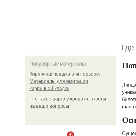
Где
Поп
Популярные материалы
Кирпичная кладка в интерьере.
Материалы для имитации
Линда
кирпичной кладки
уника
билет
Что такое царга у кровати: ответы
фанат
на ваши вопросы
Осн
Сущес