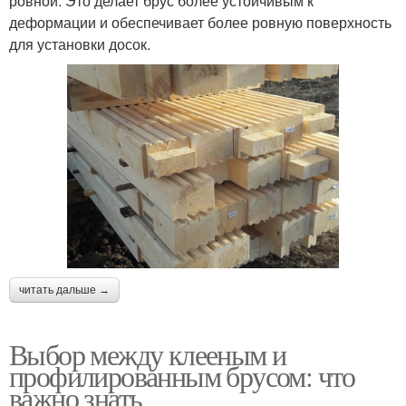
ровной. Это делает брус более устойчивым к
деформации и обеспечивает более ровную поверхность
для установки досок.
читать дальше →
Выбор между клееным и
профилированным брусом: что
важно знать