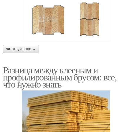
читать дальше →
Разница между клееным и
профилированным брусом: все,
что нужно знать