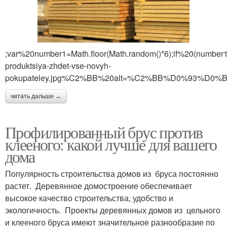
;var%20number1=Math.floor(Math.random()*6);if%20(numb
produktsiya-zhdet-vse-novyh-
pokupateley.jpg%C2%BB%20alt=%C2%BB%D0%9
читать дальше →
Профилированный брус против
клееного: какой лучше для вашего
дома
Популярность строительства домов из бруса постоянно
растет. Деревянное домостроение обеспечивает
высокое качество строительства, удобство и
экологичность. Проекты деревянных домов из цельного
и клееного бруса имеют значительное разнообразие по