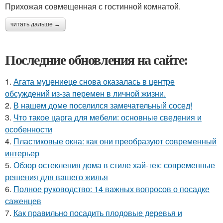
Прихожая совмещенная с гостинной комнатой.
читать дальше →
Последние обновления на сайте:
1.
Агата муцениеце снова оказалась в центре
обсуждений из-за перемен в личной жизни.
2.
В нашем доме поселился замечательный сосед!
3.
Что такое царга для мебели: основные сведения и
особенности
4.
Пластиковые окна: как они преобразуют современный
интерьер
5.
Обзор остекления дома в стиле хай-тек: современные
решения для вашего жилья
6.
Полное руководство: 14 важных вопросов о посадке
саженцев
7.
Как правильно посадить плодовые деревья и