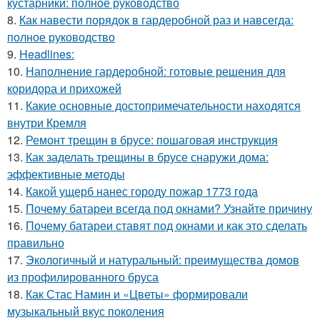
кустарники: полное руководство
8.
Как навести порядок в гардеробной раз и навсегда:
полное руководство
9.
Headlines:
10.
Наполнение гардеробной: готовые решения для
коридора и прихожей
11.
Какие основные достопримечательности находятся
внутри Кремля
12.
Ремонт трещин в брусе: пошаговая инструкция
13.
Как заделать трещины в брусе снаружи дома:
эффективные методы
14.
Какой ущерб нанес городу пожар 1773 года
15.
Почему батареи всегда под окнами? Узнайте причину
16.
Почему батареи ставят под окнами и как это сделать
правильно
17.
Экологичный и натуральный: преимущества домов
из профилированного бруса
18.
Как Стас Намин и «Цветы» формировали
музыкальный вкус поколения