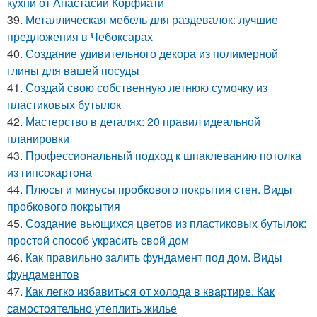
кухни от Анастасии Корфиати
39.
Металлическая мебель для раздевалок: лучшие
предложения в Чебоксарах
40.
Создание удивительного декора из полимерной
глины для вашей посуды
41.
Создай свою собственную летнюю сумочку из
пластиковых бутылок
42.
Мастерство в деталях: 20 правил идеальной
планировки
43.
Профессиональный подход к шпаклеванию потолка
из гипсокартона
44.
Плюсы и минусы пробкового покрытия стен. Виды
пробкового покрытия
45.
Создание вьющихся цветов из пластиковых бутылок:
простой способ украсить свой дом
46.
Как правильно залить фундамент под дом. Виды
фундаментов
47.
Как легко избавиться от холода в квартире. Как
самостоятельно утеплить жилье